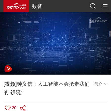
数智
[视频]钟义信：人工智能不会抢走我们
简介
的“饭碗”
20