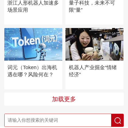
浙江人形机器人加速多
量子科技，未来不可
场景应用
限“量”
词元（Token）出海机
机器人产业掘金“情绪
遇在哪？风险何在？
经济”
加载更多