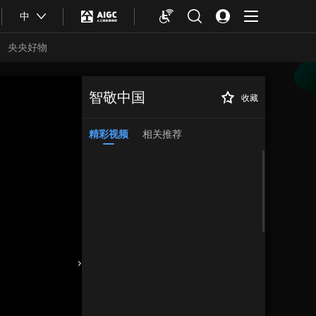
中
央央好物
智敬中国
收藏
精彩视频
相关推荐
合体育
亚冬会