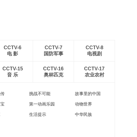
CCTV-6
CCTV-7
CCTV-8
电 影
国防军事
电视剧
CCTV-15
CCTV-16
CCTV-17
音 乐
奥林匹克
农业农村
流传
挑战不可能
故事里的中国
家宝
第一动画乐园
动物世界
苑
生活提示
中华民族