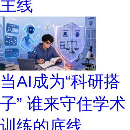
主线
当AI成为“科研搭
子” 谁来守住学术
训练的底线