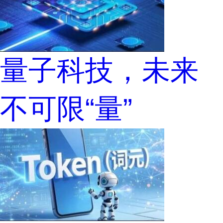
量子科技，未来
不可限“量”