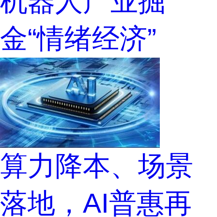
机器人产业掘
金“情绪经济”
算力降本、场景
落地，AI普惠再