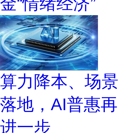
金“情绪经济”
算力降本、场景
落地，AI普惠再
进一步