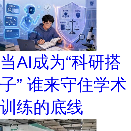
当AI成为“科研搭
子” 谁来守住学术
训练的底线