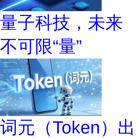
量子科技，未来
不可限“量”
词元（Token）出