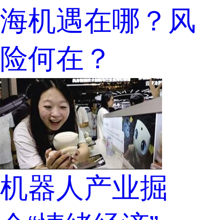
海机遇在哪？风
险何在？
机器人产业掘