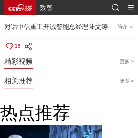
数智
对话中信重工开诚智能总经理陆文涛
简介
16
精彩视频
更多 >
相关推荐
更多 >
热点推荐