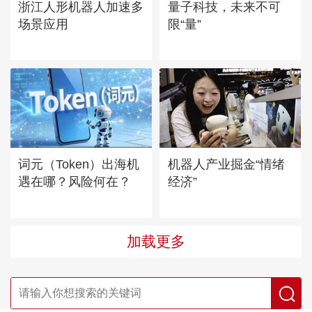
浙江人形机器人加速多
量子科技，未来不可
场景应用
限“量”
词元（Token）出海机
机器人产业掘金“情绪
遇在哪？风险何在？
经济”
加载更多