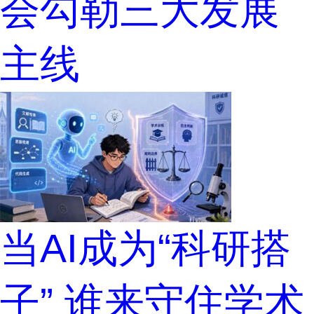
会勾勒三大发展
主线
当AI成为“科研搭
子” 谁来守住学术