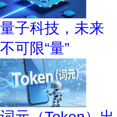
量子科技，未来
不可限“量”
词元（Token）出