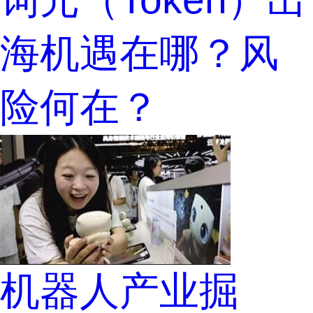
海机遇在哪？风
险何在？
机器人产业掘