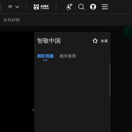
中
央央好物
智敬中国
收藏
精彩视频
相关推荐
合体育
亚冬会