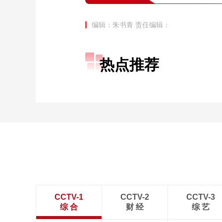
编辑：朱书青
责任编辑：
热点推荐
CCTV-1
CCTV-2
CCTV-3
综 合
财 经
综 艺