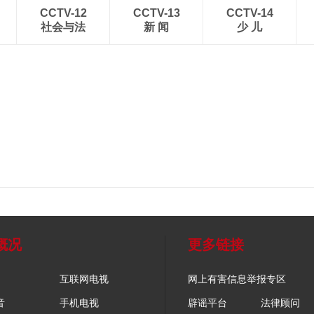
CCTV-12
CCTV-13
CCTV-14
社会与法
新 闻
少 儿
概况
更多链接
互联网电视
网上有害信息举报专区
音
手机电视
辟谣平台
法律顾问