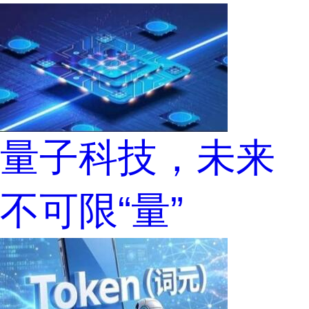
量子科技，未来
不可限“量”