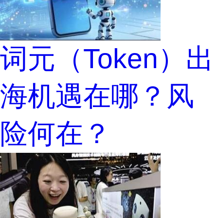
词元（Token）出
海机遇在哪？风
险何在？