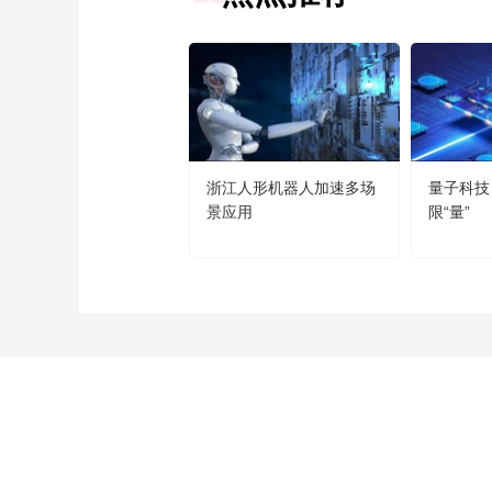
浙江人形机器人加速多场
量子科技
景应用
限“量”