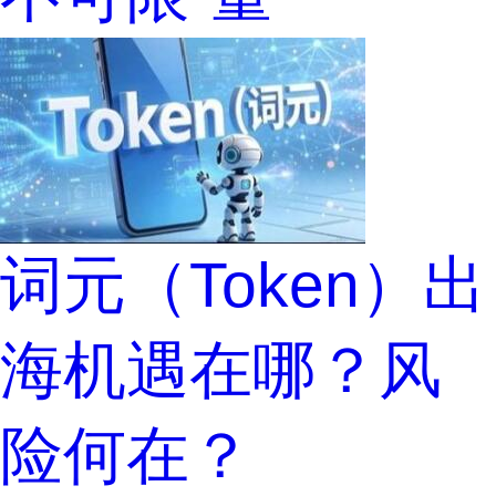
词元（Token）出
海机遇在哪？风
险何在？