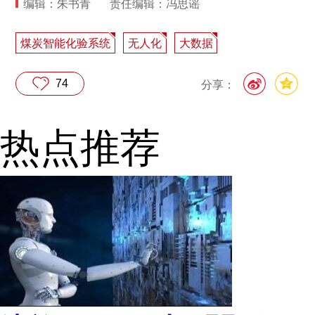
编辑：朱书青
责任编辑：冯思谣
煤炭智能化验系统
无人化
大数据
74
分享：
热点推荐