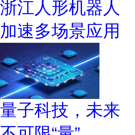
浙江人形机器人
加速多场景应用
量子科技，未来
不可限“量”