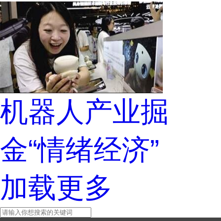
机器人产业掘
金“情绪经济”
加载更多