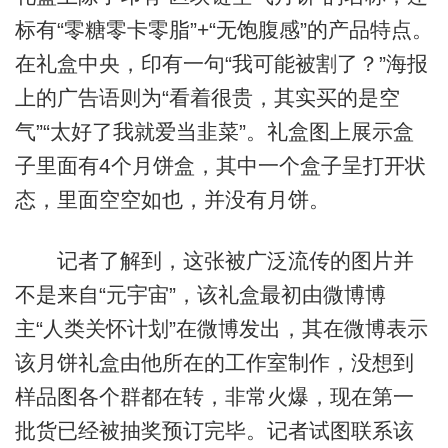
标有“零糖零卡零脂”+“无饱腹感”的产品特点。
在礼盒中央，印有一句“我可能被割了？”海报
上的广告语则为“看着很贵，其实买的是空
气”“太好了我就爱当韭菜”。礼盒图上展示盒
子里面有4个月饼盒，其中一个盒子呈打开状
态，里面空空如也，并没有月饼。
记者了解到，这张被广泛流传的图片并
不是来自“元宇宙”，该礼盒最初由微博博
主“人类关怀计划”在微博发出，其在微博表示
该月饼礼盒由他所在的工作室制作，没想到
样品图各个群都在转，非常火爆，现在第一
批货已经被抽奖预订完毕。记者试图联系该