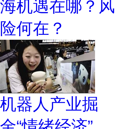
海机遇在哪？风
险何在？
机器人产业掘
金“情绪经济”