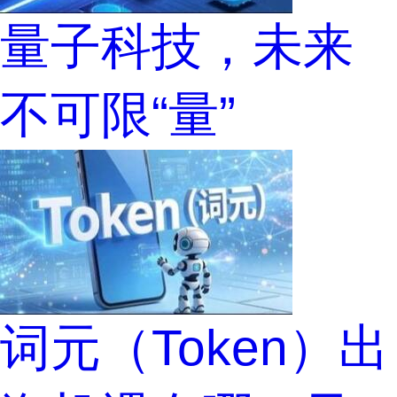
量子科技，未来
不可限“量”
词元（Token）出