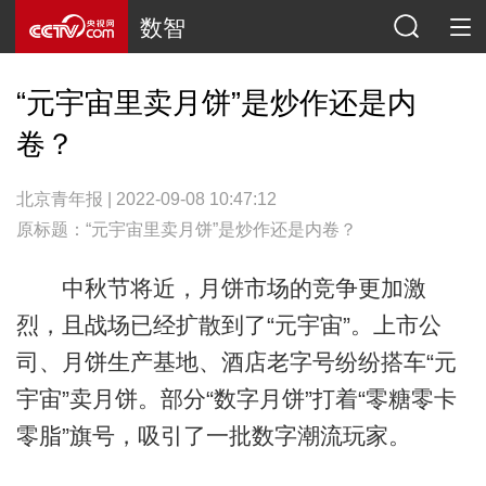
数智
“元宇宙里卖月饼”是炒作还是内
卷？
北京青年报 | 2022-09-08 10:47:12
原标题：“元宇宙里卖月饼”是炒作还是内卷？
中秋节将近，月饼市场的竞争更加激
烈，且战场已经扩散到了“元宇宙”。上市公
司、月饼生产基地、酒店老字号纷纷搭车“元
宇宙”卖月饼。部分“数字月饼”打着“零糖零卡
零脂”旗号，吸引了一批数字潮流玩家。