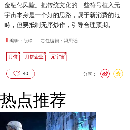
金融化风险。把传统文化的一些符号植入元
宇宙本身是一个好的思路，属于新消费的范
畴，但要抵制无序炒作，引导合理预期。
编辑：阮峥
责任编辑：冯思谣
月饼
月饼企业
元宇宙
40
分享：
热点推荐