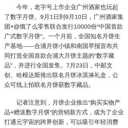
今年，老字号上市企业广州酒家也玩起
了数字月饼。9月1日到9月10日，广州酒家集
团×@饿了么零售联合发行10000份“中国首款
广式数字月饼”。一个月前，全国知名月饼生
产基地——合浦月饼小镇和南国早报宣布共
同打造全国首款合浦大月饼主题的“数字藏
品”，并进行全国发售。7月23日，中邮文
创、哈根达斯推出联名月饼冰淇淋礼盒，公
众可线上拍联名月饼获数字藏品。
记者注意到，月饼企业推出“购买实物产
品+赠送数字月饼”的营销新方式，成为了企业
打通元宇宙的跨界创新，可以吸引年轻消费