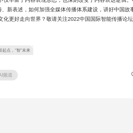
不仅丰富了内容表现形态，也深刻改变了内容表达逻辑。
范畴、新表述，如何加强全媒体传播体系建设，讲好中国故
文化更好走向世界？敬请关注2022中国国际智能传播论
新起点，“智”未来
AI频道