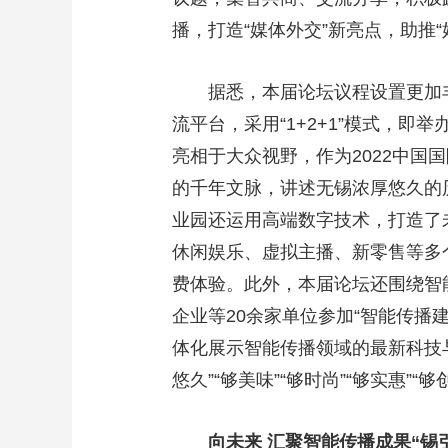
播，打造“媒体外交”新亮点，助推“
据悉，本届论坛议程设置更加
流平台，采用“1+2+1”模式，即
亮相于大众视野，作为2022中国
的千年文脉，讲述无锡浓厚悠久的
业园还运用高端数字技术，打造了
休闲娱乐、虚拟主播、新零售等多
费体验。此外，本届论坛还围绕智
企业等20余家单位参加“智能传播
体化展示智能传播领域的最新科技与
悠久”“够美味”“够时尚”“够实惠
向未来 汇聚智能传播成果“锡