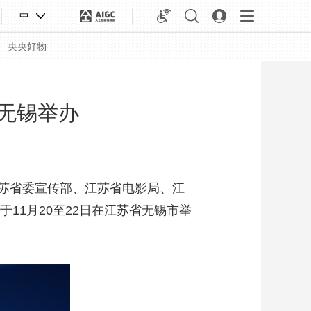
中
央央好物
在无锡举办
苏省委宣传部、江苏省电影局、江
11月20至22日在江苏省无锡市举
合体育
亚冬会