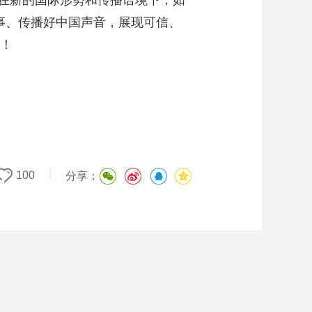
在新的国际形势和传播语境下，如
事、传播好中国声音，展现可信、
坛！
|
100
分享：