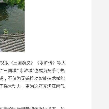
央视版《三国演义》《水浒传》等大
三国城”“水浒城”也成为炙手可热
锡，不仅为无锡推动智能技术赋能
了强大动力，更为这座充满江南气