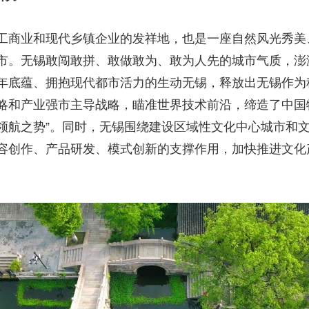
工商业和现代乡镇企业的发祥地，也是一座自然风光秀美
市。无锡敢闯敢拼、敢做敢为、敢为人先的城市气质，澎
年底蕴、拥抱现代都市活力的生动无锡，释放出无锡作为
略和产业强市主导战略，瞄准世界技术前沿，缔造了中国物
“领航之势”。同时，无锡围绕建设区域性文化中心城市和
容创作、产品研发、模式创新的支撑作用，加快推进文化