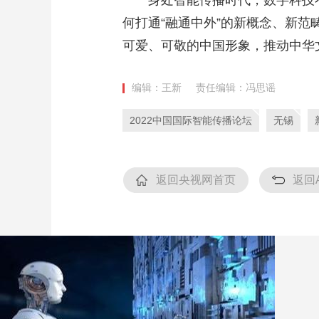
身处智能传播时代，数字科技
何打通“融通中外”的新概念、新
可爱、可敬的中国形象，推动中华
编辑：王新
责任编辑：冯思谣
2022中国国际智能传播论坛
无锡
返回央视网首页
返回