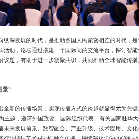
向纵深发展的时代，是推动各国人民紧密相连的时代，是
牌活动，论坛通过搭建一个国际间的交流平台，探讨智能
沿议题，有助于进一步凝聚共识，共同推动全球智能传播
图景”
出全新的传播场景，实现传播方式的跨越就显得尤为关键
来”为主题，邀请外国政要、国际组织代表、有关国家驻华
播未来发展前景、数智融合、产业升级、技术应用、文化
“思想+艺术+技术”融合传播，持续深化“5G+4K/8K+