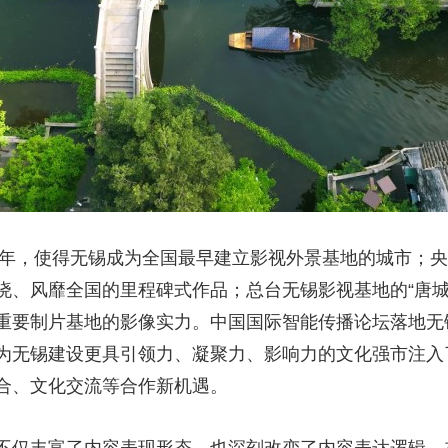
87年，使得无锡成为全国最早建立影视外景基地的城市；
、风靡全国的里程碑式作品；总台无锡影视基地的“唐城”“
重要制片基地的影像实力。中国国际智能传播论坛落地无
为无锡建设更具引领力、凝聚力、影响力的文化强市注入
合、文化交流等合作新机遇。