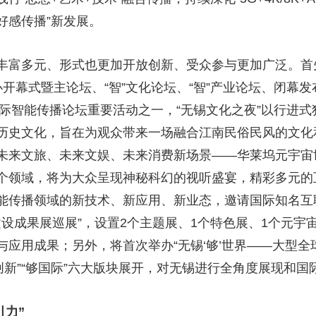
好感传播”新发展。
丰富多元、形式也更加开放创新、受众参与更加广泛。首
举办开幕式暨主论坛、“智”文化论坛、“智”产业论坛、闭幕
国际智能传播论坛重要活动之一，“无锡文化之夜”以行进
历史文化，旨在为观众带来一场融合江南民俗民风的文化
未来文旅、未来文娱、未来消费新场景——华莱坞元宇宙
个领域，将为大众呈现神秘科幻的视听盛宴，精彩多元的
能传播领域的新技术、新应用、新业态，邀请国际知名互
建设成果展巡展”，设置2个主题展、1个特色展、1个元
应用成果；另外，将首次举办“无锡‘够’世界——大型全
”“够创新”“够国际”六大版块展开，对无锡进行全角度展现和
引力”