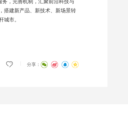
服务，完善机制，汇聚前沿科技与
，搭建新产品、新技术、新场景转
杆城市。
|
分享：