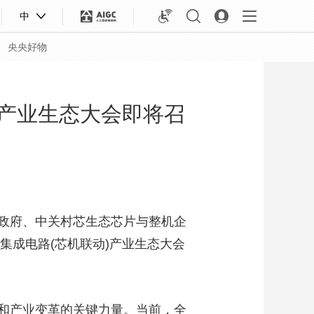
中
央央好物
)产业生态大会即将召
政府、中关村芯生态芯片与整机企
集成电路(芯机联动)产业生态大会
合体育
亚冬会
和产业变革的关键力量。当前，全