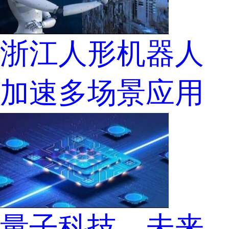
浙江人形机器人
加速多场景应用
量子科技，未来