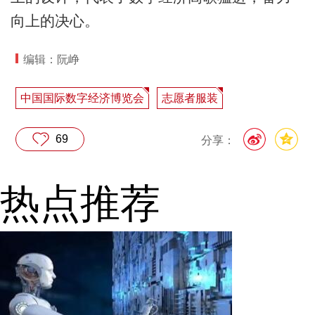
向上的决心。
编辑：阮峥
中国国际数字经济博览会
志愿者服装
69
分享：
热点推荐