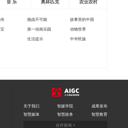
音 乐
奥林匹克
农业农村
流传
挑战不可能
故事里的中国
家宝
第一动画乐园
动物世界
苑
生活提示
中华民族
关于我们
智媒学院
成果发布
智慧媒体
智慧政务
智慧教育
合作咨询 >