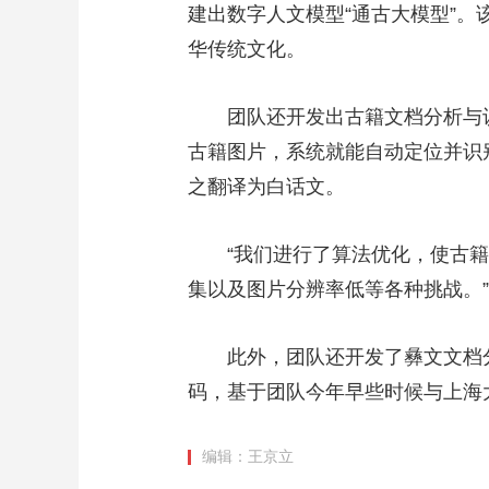
建出数字人文模型“通古大模型”
财经
教育
乡村振兴
生态环境
一带一路
华传统文化。
大国智造
大国展会
大国保险
云顶对话
团队还开发出古籍文档分析与识
古籍图片，系统就能自动定位并识
之翻译为白话文。
CCTV.节目官网
直播
节目单
栏目
片库
“我们进行了算法优化，使古籍
集以及图片分辨率低等各种挑战。
此外，团队还开发了彝文文档分
码，基于团队今年早些时候与上海
编辑：王京立