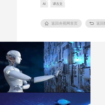
AI
译古文
返回央视网首页
返回