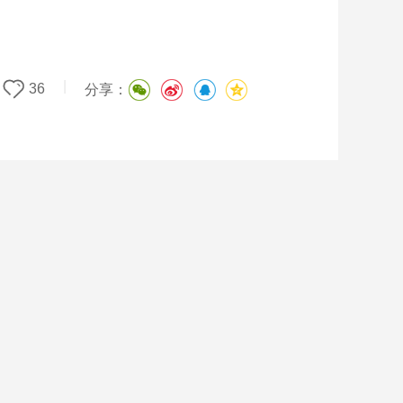
|
36
分享：