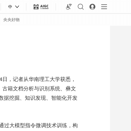
中
央央好物
4日，记者从华南理工大学获悉，
、古籍文档分析与识别系统、彝文
物数据挖掘、知识发现、智能化开发
合体育
亚冬会
通过大模型指令微调技术训练，构