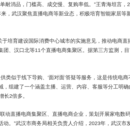
耐消品，门槛高、成交慢、复购率低。”王青海坦言，20
年来，武汉聚焦直播电商等新业态，积极培育智能家居等
关于培育建设国际消费中心城市的实施意见，推动电商直播
集团、汉口北等11个直播电商集聚区。据第三方监测，
供类似于线下导购、‘面对面’答疑等服务，这是传统电商
，组建了一个涵盖主播、运营、内容、客服等分工明确的3
增长2倍多。
联动直播电商集聚区、直播电商企业，策划开展家电数码
动。”武汉市商务局相关负责人介绍，2023年，武汉市发