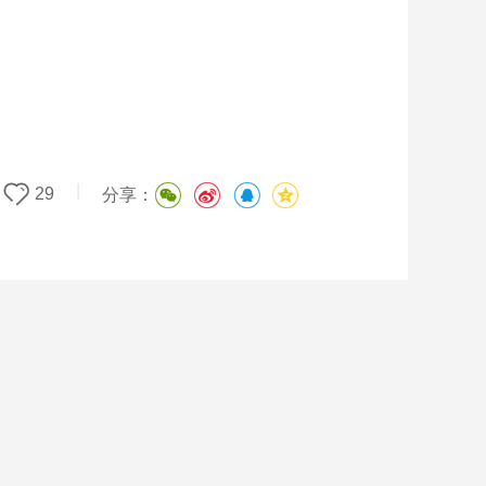
|
29
分享：