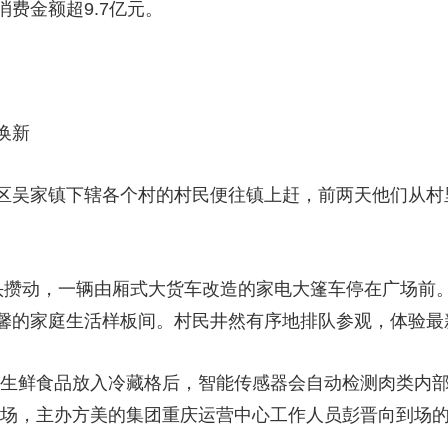
费金额超9.7亿元。
换新
吴家镇下辖各个村的村民便往镇上赶，前两天他们从村里
攒动，一辆由厢式大货车改造的家电大篷车停在广场前。
馨的家庭生活样板间。村民井然有序地排队参观，体验最
生鲜食品放入冷藏格后，智能传感器会自动检测肉类内部
现场，主办方美的集团重庆运营中心工作人员彭晋向到场