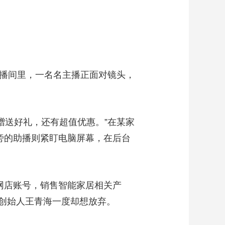
播间里，一名名主播正面对镜头，
赠送好礼，还有超值优惠。”在某家
旁的助播则紧盯电脑屏幕，在后台
网店账号，销售智能家居相关产
创始人王青海一度却想放弃。