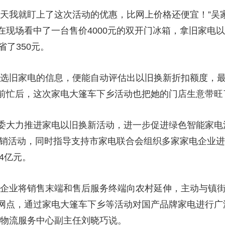
我就盯上了这次活动的优惠，比网上价格还便宜！”吴
现场看中了一台售价4000元的双开门冰箱，拿旧家电以
省了350元。
旧家电的信息，便能自动评估出以旧换新折扣额度，最高可
前忙后，这次家电大篷车下乡活动也把她的门店生意带旺
力推进家电以旧换新活动，进一步促进绿色智能家电消费
贴促销活动，同时指导支持市家电联合会组织多家家电企业
4亿元。
企业将销售末端和售后服务终端向农村延伸，主动与镇街
网点，通过家电大篷车下乡等活动对国产品牌家电进行广
贸物流服务中心副主任刘晓巧说。