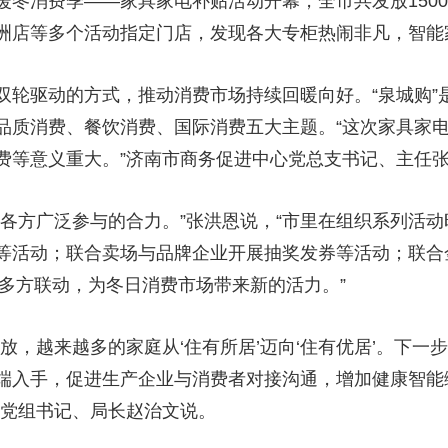
消费季——家具家电补贴活动开幕，全市共发放1500
洲店等多个活动指定门店，发现各大专柜热闹非凡，智能
驱动的方式，推动消费市场持续回暖向好。“泉城购”
品质消费、餐饮消费、国际消费五大主题。“这次家具家电
费等意义重大。”济南市商务促进中心党总支书记、主任
方广泛参与的合力。”张洪恩说，“市里在组织系列活动
等活动；联合卖场与品牌企业开展抽奖发券等活动；联合
企多方联动，为冬日消费市场带来新的活力。”
，越来越多的家庭从‘住有所居’迈向‘住有优居’。下一
端入手，促进生产企业与消费者对接沟通，增加健康智能
局党组书记、局长赵治文说。