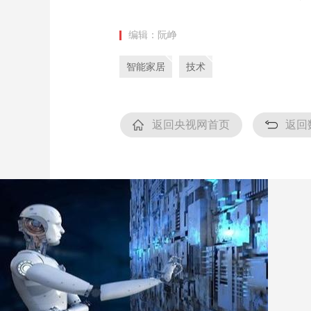
编辑：阮峥
智能家居
技术
返回央视网首页
返回