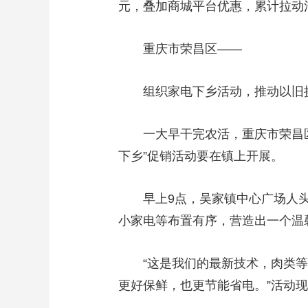
元，叠加商城平台优惠，累计拉动消
重庆市荣昌区——
组织家电下乡活动，推动以旧
一大早干完农活，重庆市荣昌区
下乡”促销活动要在镇上开展。
早上9点，吴家镇中心广场人头
小家电等布置有序，营造出一个温
“这是我们的最新技术，肉类等
更好保鲜，也更节能省电。”活动