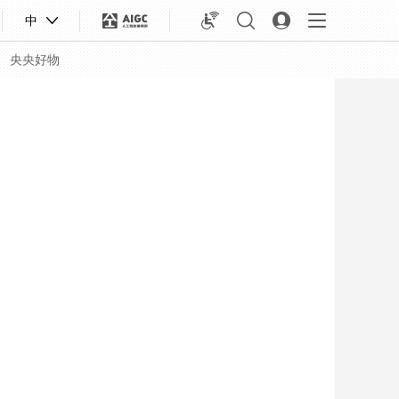
中
央央好物
合体育
亚冬会