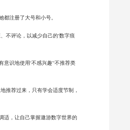
她都注册了大号和小号。
、不评论，以减少自己的‘数字痕
意识地使用‘不感兴趣’‘不推荐类
地推荐过来，只有学会适度节制，
调适，让自己掌握遨游数字世界的