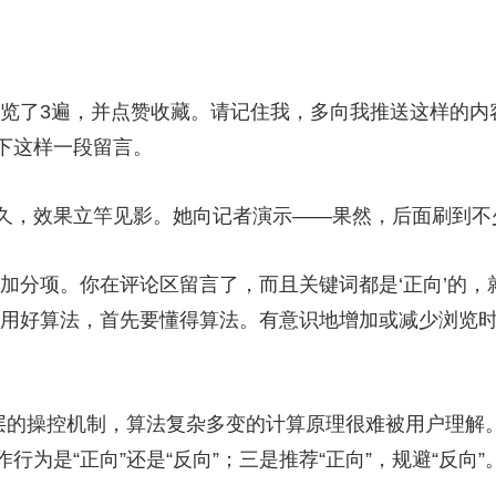
了3遍，并点赞收藏。请记住我，多向我推送这样的内容
下这样一段留言。
，效果立竿见影。她向记者演示——果然，后面刷到不
分项。你在评论区留言了，而且关键词都是‘正向’的，
想用好算法，首先要懂得算法。有意识地增加或减少浏览
的操控机制，算法复杂多变的计算原理很难被用户理解
行为是“正向”还是“反向”；三是推荐“正向”，规避“反向