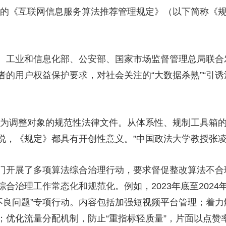
行的《互联网信息服务算法推荐管理规定》（以下简称《
工业和信息化部、公安部、国家市场监督管理总局联合
的用户权益保护要求，对社会关注的“大数据杀熟”“引诱沉迷
为调整对象的规范性法律文件。从体系性、规制工具箱的
说，《规定》都具有开创性意义。”中国政法大学教授张
展了多项算法综合治理行动，要求督促整改算法不合理应
法综合治理工作常态化和规范化。例如，2023年底至202
向不良问题”专项行动。内容包括加强短视频平台管理；着
；优化流量分配机制，防止“重指标轻质量”，片面以点赞