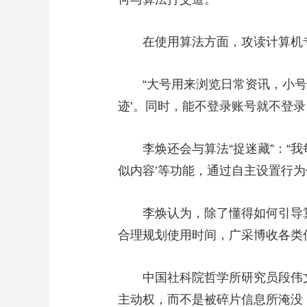
在使用算法方面，攻读计算机专
“大号用来浏览日常资讯，小号用
迹’。同时，能不登录账号就不登录
李焕还会与算法“捉迷藏”：“我
似内容’等功能，通过自主设置行为
李焕认为，除了懂得如何引导算
合理规划使用时间，广采博收各类
中国社科院哲学所研究员段伟文
主动权，而不是被碎片信息所淹没