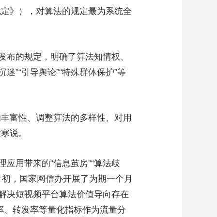
规定》），对算法的规定最为系统全
发布的规定，明确了算法知情权、
”“引导舆论”“特殊群体保护”等
丰富性、调整算法的多样性、对用
凌寒说。
用带来的“信息茧房”“算法歧
4年初，国家网信办开展了为期一个月
力解决短视频平台算法价值导向存在
率、转发率等量化指标作为流量分