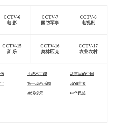
CCTV-6
CCTV-7
CCTV-8
电 影
国防军事
电视剧
CCTV-15
CCTV-16
CCTV-17
音 乐
奥林匹克
农业农村
流传
挑战不可能
故事里的中国
家宝
第一动画乐园
动物世界
苑
生活提示
中华民族