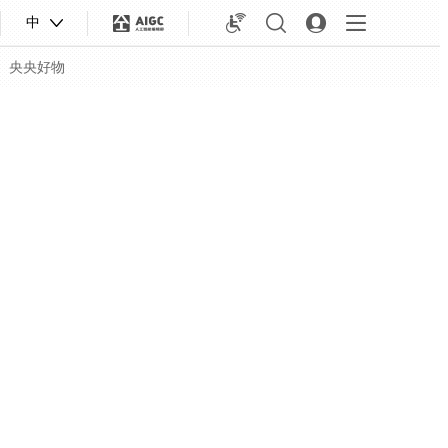
中
央央好物
合体育
亚冬会