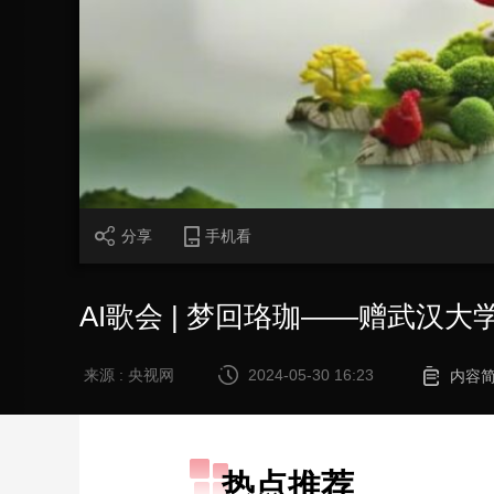
财经
教育
乡村振兴
生态环境
一带一路
大国智造
大国展会
大国保险
云顶对话
CCTV.节目官网
直播
节目单
栏目
片库
分享
手机看
AI歌会 | 梦回珞珈——赠武汉大
来源 : 央视网
2024-05-30 16:23
内容
热点推荐