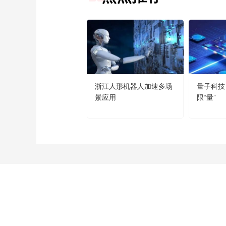
浙江人形机器人加速多场
量子科技
景应用
限“量”