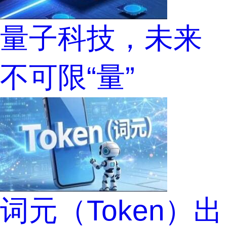
量子科技，未来
不可限“量”
词元（Token）出