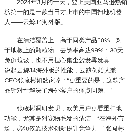
2024年3月的一天，登上美国亚马逊热销
榜第一的是一款当日才上市的中国扫地机器
人——云鲸J4海外版。
在清洁覆盖上，高于同类产品60%；对
于地板上的颗粒物，去除率高达99%；30天
免倒垃圾，也不用担心集尘袋发霉发臭……
说起云鲸J4海外版的性能，云鲸创始人兼
CEO张峻彬如数家珍：“更重要的是，这款产
品针对性解决了海外客户的痛点问题。”
张峻彬调研发现，欧美用户更看重扫地
功能，尤其是对宠物毛发的清洁。“在海外市
场，必须依靠技术创新提升竞争力。”张峻彬