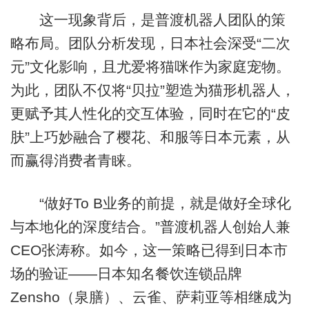
这一现象背后，是普渡机器人团队的策
略布局。团队分析发现，日本社会深受“二次
元”文化影响，且尤爱将猫咪作为家庭宠物。
为此，团队不仅将“贝拉”塑造为猫形机器人，
更赋予其人性化的交互体验，同时在它的“皮
肤”上巧妙融合了樱花、和服等日本元素，从
而赢得消费者青睐。
“做好To B业务的前提，就是做好全球化
与本地化的深度结合。”普渡机器人创始人兼
CEO张涛称。如今，这一策略已得到日本市
场的验证——日本知名餐饮连锁品牌
Zensho（泉膳）、云雀、萨莉亚等相继成为