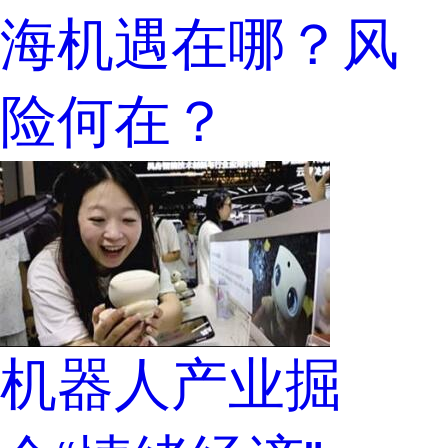
海机遇在哪？风
险何在？
机器人产业掘