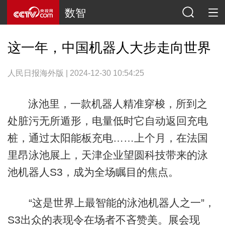
数智
这一年，中国机器人大步走向世界
人民日报海外版 | 2024-12-30 10:54:25
泳池里，一款机器人精准穿梭，所到之
处脏污无所遁形，电量低时它自动返回充电
桩，通过太阳能板充电……上个月，在法国
里昂泳池展上，天津企业望圆科技带来的泳
池机器人S3，成为全场瞩目的焦点。
“这是世界上最智能的泳池机器人之一”，
S3出众的表现令在场者不吝赞美。展会现