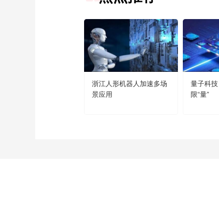
浙江人形机器人加速多场
量子科技
景应用
限“量”