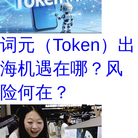
词元（Token）出
海机遇在哪？风
险何在？