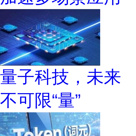
量子科技，未来
不可限“量”