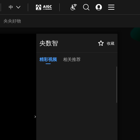
中
央央好物
央数智
收藏
精彩视频
相关推荐
合体育
亚冬会