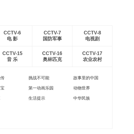
CCTV-6
CCTV-7
CCTV-8
电 影
国防军事
电视剧
CCTV-15
CCTV-16
CCTV-17
音 乐
奥林匹克
农业农村
流传
挑战不可能
故事里的中国
家宝
第一动画乐园
动物世界
苑
生活提示
中华民族