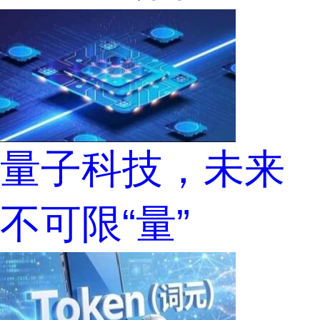
量子科技，未来
不可限“量”