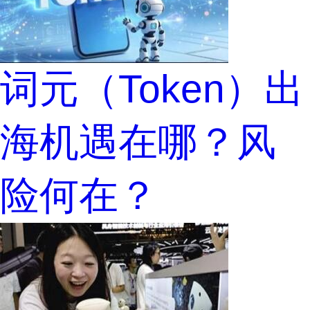
词元（Token）出
海机遇在哪？风
险何在？