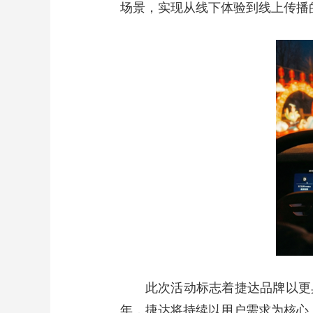
场景，实现从线下体验到线上传播
财经
教育
乡村振兴
生态环境
一带一路
大国智造
大国展会
大国保险
云顶对话
CCTV.节目官网
直播
节目单
栏目
片库
此次活动标志着捷达品牌以更
年，捷达将持续以用户需求为核心