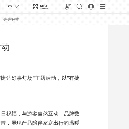
中
央央好物
活动
"捷达好事灯场"主题活动，以"有捷
节日祝福，与游客自然互动。品牌数
合体育
亚冬会
纽带，展现产品陪伴家庭出行的温暖