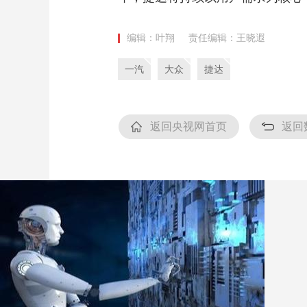
编辑：叶翔
责任编辑：王晓遐
一汽
大众
捷达
返回央视网首页
返回