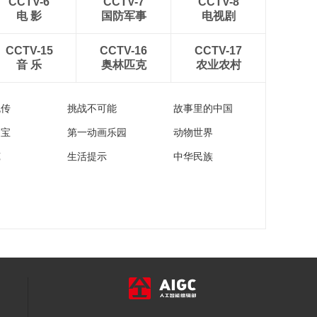
CCTV-6
CCTV-7
CCTV-8
电 影
国防军事
电视剧
CCTV-15
CCTV-16
CCTV-17
音 乐
奥林匹克
农业农村
流传
挑战不可能
故事里的中国
家宝
第一动画乐园
动物世界
苑
生活提示
中华民族