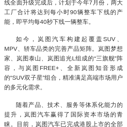
线全面升级完成后，计划于今年7月份，两大
工厂合计将达到每小时90辆整车下线的产
能，即平均每40秒下线一辆整车。
如今，岚图汽车构建起覆盖SUV、
MPV、轿车品类的完善产品矩阵。岚图梦想
家、岚图泰山、岚图追光L组成的“三旗舰”阵
容，与岚图FREE+、全新岚图知音形成
的“SUV双子星”组合，精准满足高端市场用户
的多元化需求。
随着产品、技术、服务等体系化能力的
提升，岚图汽车赢得了国际资本市场的青
睐。目前，岚图汽车已完成港股上市的全部