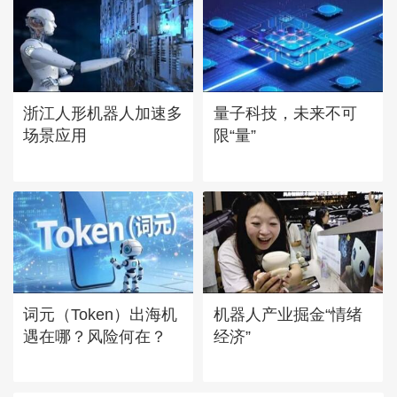
浙江人形机器人加速多
量子科技，未来不可
场景应用
限“量”
词元（Token）出海机
机器人产业掘金“情绪
遇在哪？风险何在？
经济”