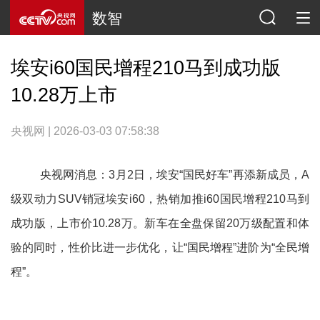
数智
埃安i60国民增程210马到成功版
10.28万上市
央视网 | 2026-03-03 07:58:38
央视网消息：3月2日，埃安“国民好车”再添新成员，A
级双动力SUV销冠埃安i60，热销加推i60国民增程210马到
成功版，上市价10.28万。新车在全盘保留20万级配置和体
验的同时，性价比进一步优化，让“国民增程”进阶为“全民增
程”。