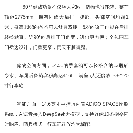
i60马到成功版不仅坐人宽敞，储物也很能装。整车
轴距2775mm，拥有同级大后排，腿部、头部空间均超1
米，身高1米8的爸爸可以舒展双腿，6岁的孩子也能在后排
轻松站直。近90°的后排开门角度，进出更方便；全包围车
门裙边设计，门槛更窄，雨天不脏裤腿。
储物空间方面，14.5L的手套箱可以轻松容纳12瓶矿
泉水。车尾后备箱容积高达416L，满座5人还能放下8个20
寸行李箱。
智能方面，14.6英寸中控屏内置ADiGO SPACE座舱
系统，AI语音接入DeepSeek大模型，支持连续10条指令同
时响应。哨兵模式、行车记录仪均为标配。