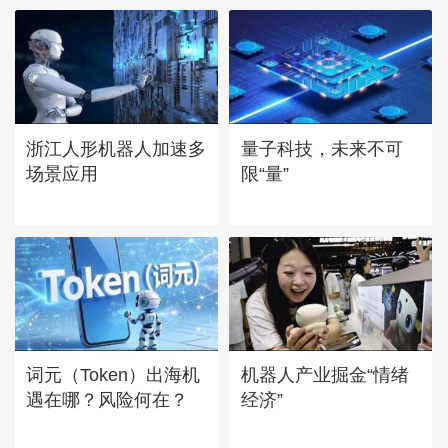
浙江人形机器人加速多
量子科技，未来不可
场景应用
限“量”
词元（Token）出海机
机器人产业掘金“情绪
遇在哪？风险何在？
经济”