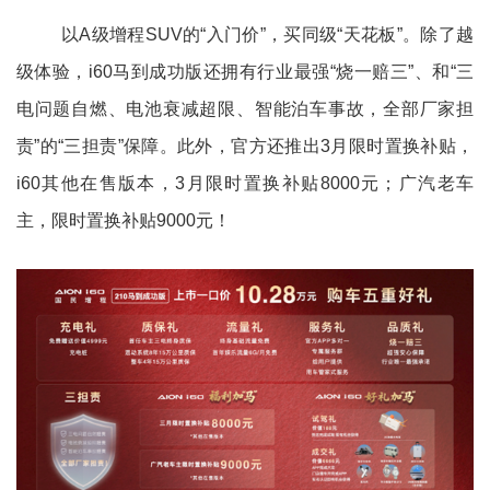
以A级增程SUV的“入门价”，买同级“天花板”。除了越
级体验，i60马到成功版还拥有行业最强“烧一赔三”、和“三
电问题自燃、电池衰减超限、智能泊车事故，全部厂家担
责”的“三担责”保障。此外，官方还推出3月限时置换补贴，
i60其他在售版本，3月限时置换补贴8000元；广汽老车
主，限时置换补贴9000元！