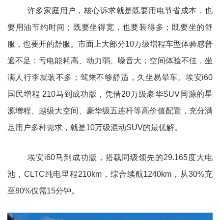
许多家庭用户，核心诉求就是既要用电节省成本，也
要用油节约时间；既要坐得宽，也要装得多；既要坐的舒
服，也要开的舒服。市面上大部分10万级增程车型体验感普
遍不足：亏电能耗高、动力弱、噪音大；空间体验不佳，坐
满人行李就装不多；驾乘不够舒适，久坐易晕车。埃安i60
国民增程 210马到成功版，凭借20万级豪华SUV同源的星
源增程、越级大空间、豪华级五连杆等高价值配置，充分满
足用户多种需求，就是10万级混动SUV的最优解。
埃安i60马到成功版，搭载同级领先的29.165度大电
池，CLTC纯电里程210km，综合续航1240km，从30%充
至80%仅需15分钟。