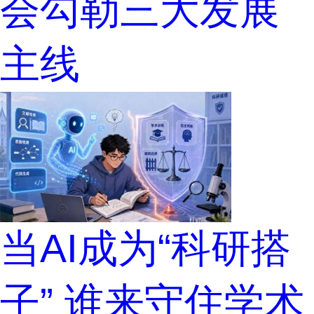
会勾勒三大发展
主线
当AI成为“科研搭
子” 谁来守住学术