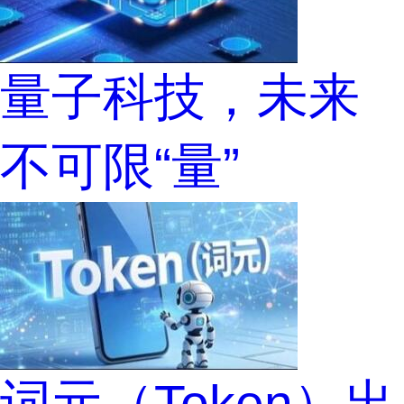
量子科技，未来
不可限“量”
词元（Token）出