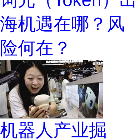
海机遇在哪？风
险何在？
机器人产业掘