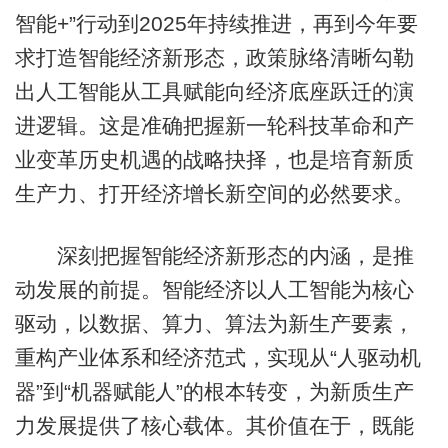
智能+”行动到2025年持续推进，再到今年要
求打造智能经济新形态，政策脉络清晰勾勒
出人工智能从工具赋能向经济底座跃迁的演
进逻辑。这是准确把握新一轮科技革命和产
业变革历史机遇的战略抉择，也是培育新质
生产力、打开经济增长新空间的必然要求。
深刻把握智能经济新形态的内涵，是推
动发展的前提。智能经济以人工智能为核心
驱动，以数据、算力、算法为新生产要素，
重构产业体系和经济范式，实现从“人驱动机
器”到“机器赋能人”的根本转变，为新质生产
力发展提供了核心载体。其价值在于，既能