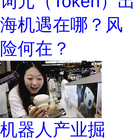
词元（Token）出
海机遇在哪？风
险何在？
机器人产业掘