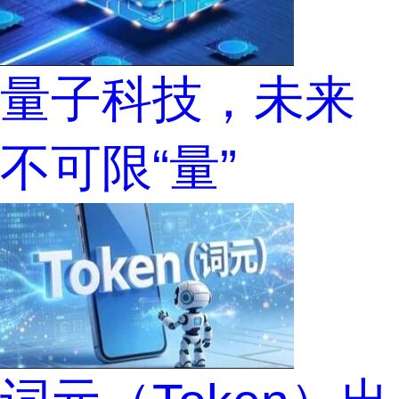
量子科技，未来
不可限“量”