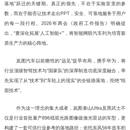
落地”跃迁的关键期。真正的领先，不在于实验室里的参
数，而在于能否让技术走出PPT，安全、可靠地服务于用户
的每一段行程。2026年两会《政府工作报告》明确提
出，“要深化拓展‘人工智能+’”，将智能网联汽车列为培育新
质生产力的核心阵地。
岚图汽车以前瞻性的“远见”提早布局，携手华为，将
行业顶级智驾技术与“国家队”的深厚制造功底深度融合，率
先实现了从“技术”到“车轮上的现实”的全链路落地，拒绝“纸
面技术”。
作为这一理念的集大成者，岚图泰山Ultra及黑武士不
仅是行业首批量产896线双光路图像级激光雷达的车型，更
构建了一套可供行业参考的落地路径：依托东风56年造车积