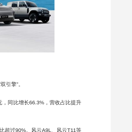
双引擎”。
亿元，同比增长66.3%，营收占比提升
过90%。风云A9L、风云T11等