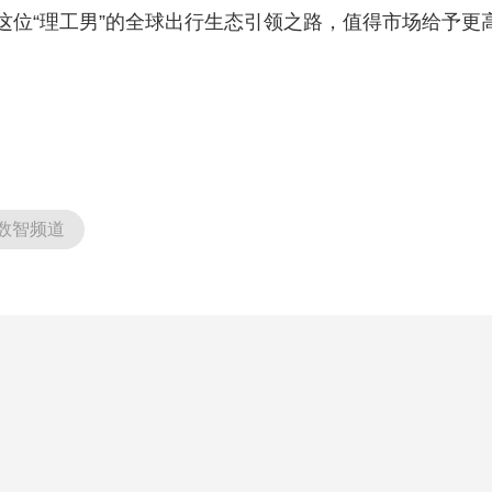
这位“理工男”的全球出行生态引领之路，值得市场给予更
数智频道