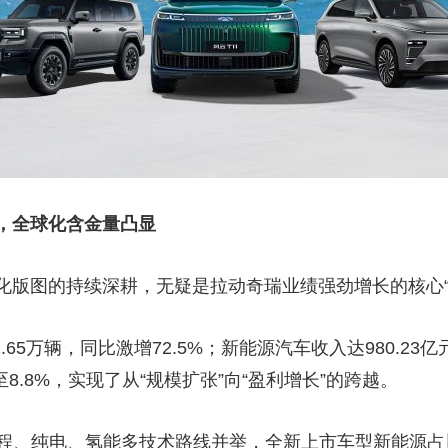
”，全球化含金量凸显
化版图的持续深耕，无疑是拉动奇瑞业绩强劲增长的核心“
.65万辆，同比激增72.5%；新能源汽车收入达980.23
8.8%，实现了从“规模扩张”向“盈利增长”的跨越。
、纯电、氢能多技术路线并举，全新上市车型新能源占比超