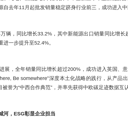
源自去年11月起批发销量稳定跻身行业前三，成功进入
.44万辆，同比增长33.2%，其中新能源出口销量同比增长超
进一步提升至52.4%。
进展，全年销量同比增长超过200%，成功进入英国、意
r somewhere, Be somewhere”深度本土化战略的践
目被誉为“中西合作典范”，并率先获得中欧碳足迹数据互
城河，ESG彰显企业担当