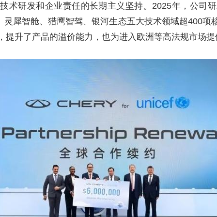
术研发和企业责任的长期主义坚持。2025年，公司研发
力、灵犀智舱、猎鹰智驾、银河生态五大技术领域超400
，提升了产品的溢价能力，也为进入欧洲等高法规市场提