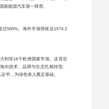
中国新能源汽车第一阵营。
过500%。海外市场营收达1574.2
大利等16个欧洲国家市场。这背后
行，从产品出海向技术、品牌与生态扎根转型。
认证书，为绿色准入奠定基础。