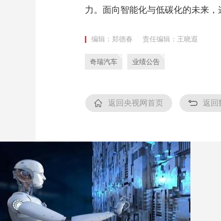
力。面向智能化与低碳化的未来，
编辑：郑德春
责任编辑：王晓遐
奇瑞汽车
业绩公告
返回央视网首页
返回