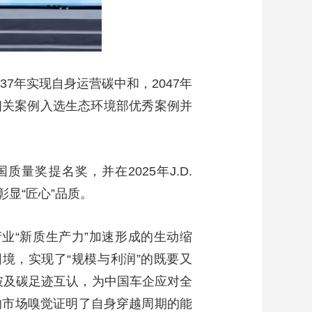
7年实现自身运营碳中和，2047年
，相关案例入选生态环境部优秀案例并
量奖提名奖，并在2025年J.D.
彰显“匠心”品质。
业“新质生产力”加速形成的生动缩
境，实现了“规模与利润”的既要又
突破及碳足迹互认，为中国车企应对全
的市场嗅觉证明了自身穿越周期的能