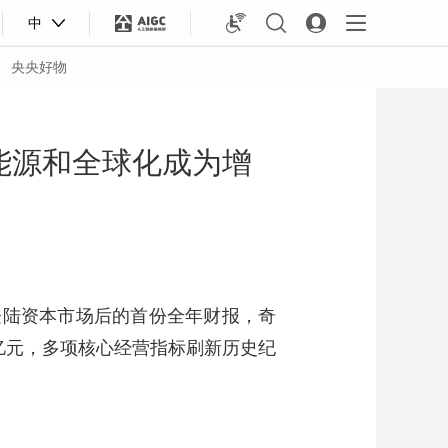
中
央央好物
新能源和全球化成为增
为登陆资本市场后的首份全年财报，奇
1亿元，多项核心经营指标刷新历史纪
合体育
亚冬会