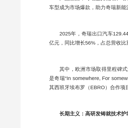
车型成为市场爆款，助力奇瑞新能
2025年，奇瑞出口汽车129
亿元，同比增长56%，占总营收比重
其中，欧洲市场取得里程碑式
是奇瑞“In somewhere, Fo
其西班牙埃布罗（EBRO）合作项
长期主义：高研发铸就技术护