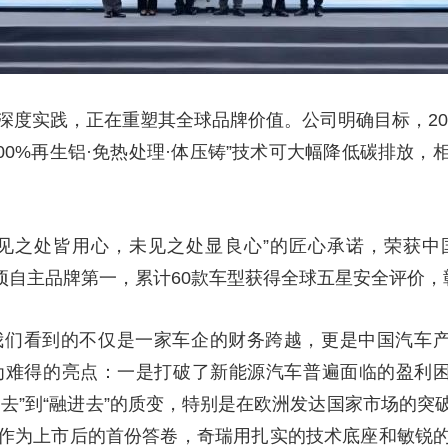
深度实践，正在重塑其全球品牌价值。公司明确目标，203
00%再生铝·免热处理·体压铸”技术可大幅降低碳排放
见之处皆用心，未见之处显良心”的匠心承诺，荣获中国质
五项自主品牌第一，累计60款车型获得全球五星安全评价，
，我们看到的不仅是一家车企的财务跨越，更是中国汽车产
极为难得的亮点：一是打破了新能源汽车普遍面临的盈利困
去”到“融进去”的质变，特别是在欧洲发达国家市场的
作为上市后的首份答卷，奇瑞用扎实的技术底座和敏锐