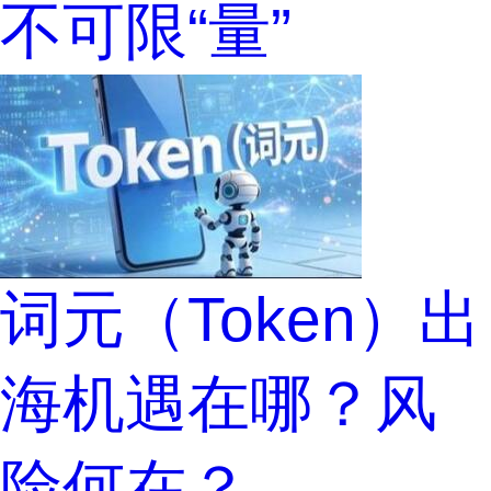
不可限“量”
词元（Token）出
海机遇在哪？风
险何在？