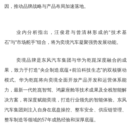
因，推动品牌战略与产品布局加速落地。
业内分析指出，汪俊君与曾清林形成的“技术基
石”与“市场舵手”组合，将为奕境汽车凝聚强势发展动能。
奕境品牌是东风汽车集团与华为乾崑深度融合的成
果，致力于打造“央企制造底蕴+前沿科技生态”的双核驱动
模式。华为乾崑将向奕境全面开放产品开发和运营体系能
力，最新一代乾崑智驾、鸿蒙座舱等技术成果及全栈智能解
决方案，将深度赋能奕境，打造行业领先的智能体验。东风
汽车集团则注入自身在底盘操控、整车安全、供应链管理、
整车制造等领域的57年成熟经验和深厚底蕴。