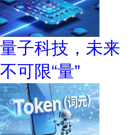
量子科技，未来
不可限“量”