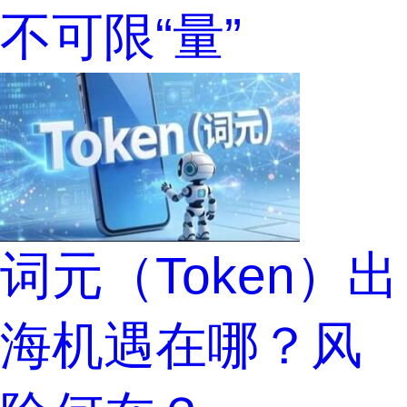
不可限“量”
词元（Token）出
海机遇在哪？风