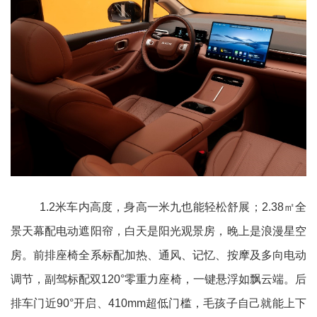
1.2米车内高度，身高一米九也能轻松舒展；2.38㎡全
景天幕配电动遮阳帘，白天是阳光观景房，晚上是浪漫星空
房。前排座椅全系标配加热、通风、记忆、按摩及多向电动
调节，副驾标配双120°零重力座椅，一键悬浮如飘云端。后
排车门近90°开启、410mm超低门槛，毛孩子自己就能上下