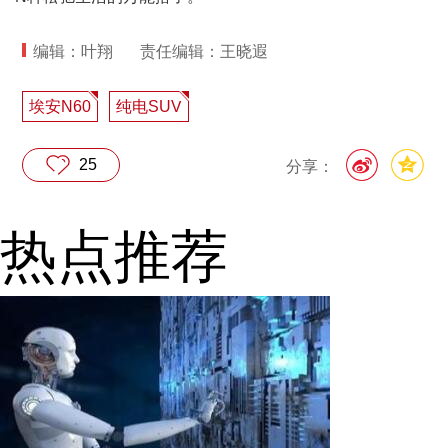
编辑：叶翔
责任编辑：王晓遐
埃安N60
纯电SUV
25
分享：
热点推荐