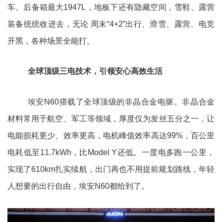
车。后备箱最大1947L，地板下还有隐藏空间，雪鞋、露营
装备统统收进去，无论 周末“4+2”出行、滑雪、露营、电竞
开黑，各种场景全能打。
全球顶级三电技术，引领安心高效生活
埃安N60搭载了全球顶级的非晶合金电驱。非晶合金
材料常用于航空、军工等领域，厚度仅为发丝五分之一，让
电能损耗更少、效率更高，电机峰值效率高达99%，百公里
电耗低至11.7kWh，比Model Y还低。一度电多跑一公里，
实现了610km扎实续航，出门再也不用提前规划路线，年轻
人想要的出行自由，埃安N60都给到了。