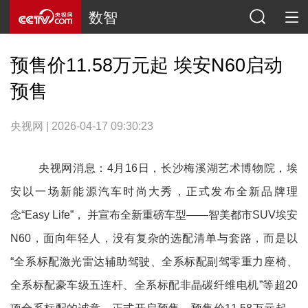
数智
预售价11.58万元起 埃安N60启动
预售
央视网 | 2026-04-17 09:30:23
央视网消息：4月16日，长沙梅溪湖艺术博物院，埃
安以一场新能源汽车时尚大秀，正式发布全新品牌理
念“Easy Life”， 并宣布全新重磅车型——智美都市SUV埃安
N60，面向年轻人，没有复杂的选配清单与套路，而是以
“全系标配激光雷达辅助驾驶、全系标配副驾零重力座椅、
全系标配豪车级五连杆、全系标配非晶碳纤维电机”等超20