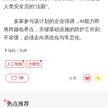
人类安全员的“法眼”。
多家参与该计划的企业强调，AI能力即
将跨越临界点，关键基础设施的防护工作刻
不容缓，必须走向系统化与常态化。
编辑：阮峥
人工智能
大模型
18
分享：
热点推荐