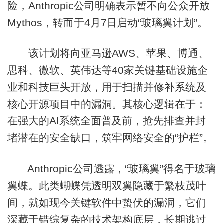
险，Anthropic公司明确表示暂不向公众开放
Mythos，转而于4月7日启动“玻璃翼计划”。
该计划将向亚马逊AWS、苹果、博通、
思科、微软、英伟达等40家关键基础设施企
业和科技巨头开放，用于扫描并修补系统及
核心开源项目中的漏洞。其核心逻辑在于：
在强大的AI系统全面普及前，抢先排查并封
堵潜在的安全缺口，筑牢网络安全的“护栏”。
Anthropic公司透露，“玻璃翼”得名于玻璃
翼蝶。此类蝴蝶凭透明双翼隐藏于繁枝茂叶
间，就如现今关键软件中蛰伏的漏洞，它们
深藏于错综复杂的技术架构底层，长期逃过