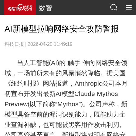
数智
AI新模型拉响网络安全攻防警报
科技日报 | 2026-04-20 11:49:19
当人工智能(AI)的“触手”伸向网络安全领
域，一场前所未有的风暴悄然降临。据美国
《纽约时报》网站报道，Anthropic公司本月
初宣布开发出最新AI模型Claude Mythos
Preview(以下简称“Mythos”)。公司声称，新
模型具备空前的漏洞识别能力，既能助力企
业查漏补缺，也可能被黑客用作攻击利刃。
公司高管甚至直言，新模型将对现有网络安