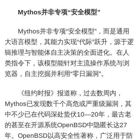
Mythos并非专项“安全模型”
Mythos并非专项“安全模型”，而是通用
大语言模型，其能力实现“代际”跃升，源于逻
辑推理与智能体自主决策的全面进化。在人
类指令下，该模型能针对主流操作系统与浏
览器，自主挖掘并利用“零日漏洞”。
《纽约时报》报道称，过去数周内，
Mythos已发现数千个高危或严重级漏洞，其
中不少已在代码深处蛰伏10—20年，最古老
的甚至在开源系统OpenBSD中隐匿长达27
年。OpenBSD以高安全性著称，广泛用于防