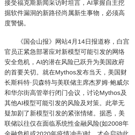
接受福克斯新闻采访时坦言，AI掌握自主挖
掘软件漏洞的新路径尚属新生事物，必须高
度警惕。
《国会山报》网站4月14日报道称，白宫
官员正紧急部署应对新模型可能引发的网络
安全危机，AI的潜在风险已跃升为美国政府
的首要关切。就在Mythos发布当天，美国财
长斯科特·贝森特与美联储主席杰罗姆·鲍威尔
和华尔街高管举行闭门会议，讨论Mythos及
其他AI模型可能引发的风险及对策。此举无
疑加剧了新模型引发的紧张情绪。据悉，美
联储以往仅在面临系统性金融风险(如2008年
金融危机或2020年疫情冲击)时，才会启动此