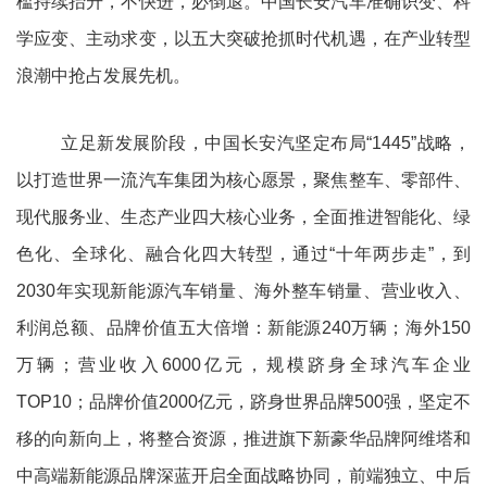
槛持续抬升，不快进，必倒退。中国长安汽车准确识变、科
学应变、主动求变，以五大突破抢抓时代机遇，在产业转型
浪潮中抢占发展先机。
立足新发展阶段，中国长安汽坚定布局“1445”战略，
以打造世界一流汽车集团为核心愿景，聚焦整车、零部件、
现代服务业、生态产业四大核心业务，全面推进智能化、绿
色化、全球化、融合化四大转型，通过“十年两步走”，到
2030年实现新能源汽车销量、海外整车销量、营业收入、
利润总额、品牌价值五大倍增：新能源240万辆；海外150
万辆；营业收入6000亿元，规模跻身全球汽车企业
TOP10；品牌价值2000亿元，跻身世界品牌500强，坚定不
移的向新向上，将整合资源，推进旗下新豪华品牌阿维塔和
中高端新能源品牌深蓝开启全面战略协同，前端独立、中后