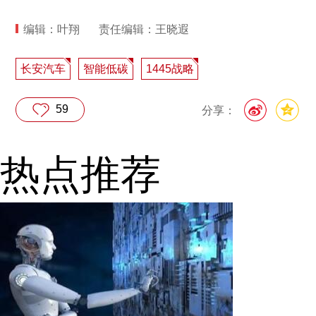
编辑：叶翔
责任编辑：王晓遐
长安汽车
智能低碳
1445战略
59
分享：
热点推荐