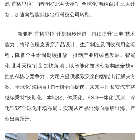
源“香格里拉”、智能化“北斗天枢”、全球化“海纳百川”三大计
划，加速向智能低碳出行科技公司转型。
新能源“香格里拉”计划稳步推进，持续提升“三电”技术
能力，将绿色理念贯穿产品设计、生产制造及回收利用全流
程，降低全生命周期碳排放，推动产业链绿色发展。智能
化“北斗天枢”计划加快落地，以智能化技术创新构建全栈可
控的AI核心竞争力，为用户提供极致安全的智能出行解决方
案。全球化“海纳百川”计划全面提速，未来中国长安汽车将
继续秉持“长期化、本地化、体系化、ESG一体化”原则，深
化“152”全球化市场布局，实现从产品出海向品牌出海、产
业出海跃迁。