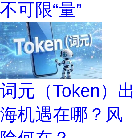
不可限“量”
词元（Token）出
海机遇在哪？风
险何在？