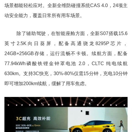
场景都能轻松应对。全新全维防碰撞系统CAS 4.0，24项主
动安全能力，覆盖日常所有用车场景。
除了辅助驾驶，在智能座舱方面，全新S07搭载15.6
英寸2.5K向日葵屏，配备高通骁龙8295P芯片，
24GB+256GB存储，运行流畅不卡顿。续航方面，配备
77.94kWh磷酸铁锂金钟罩电池 2.0，CLTC 纯电续航
630km。支持3C快充，30%-80%仅需15分钟，充电10分钟
即可增加200km续航，缓解了用车焦虑。