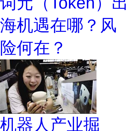
词元（Token）出
海机遇在哪？风
险何在？
机器人产业掘