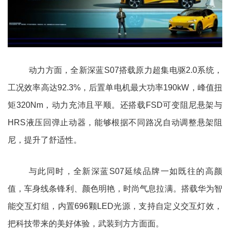
动力方面，全新深蓝S07搭载原力超集电驱2.0系统，
工况效率高达92.3%，后置单电机最大功率190kW，峰值扭
矩320Nm，动力充沛且平顺。还搭载FSD可变阻尼悬架与
HRS液压回弹止动器，能够根据不同路况自动调整悬架阻
尼，提升了舒适性。
与此同时，全新深蓝S07延续品牌一如既往的高颜
值，车身线条锋利、颜色明艳，时尚气息拉满。搭载华为智
能交互灯组，内置696颗LED光源，支持自定义交互灯效，
把科技带来的美好体验，武装到方方面面。