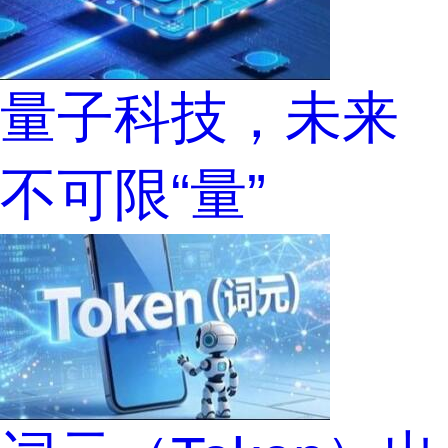
量子科技，未来
不可限“量”