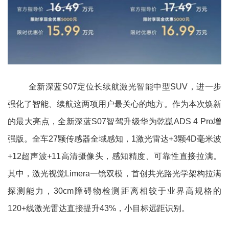
全新深蓝S07定位长续航激光智能中型SUV，进一步
强化了智能、续航这两项用户最关心的地方。作为本次焕新
的最大亮点，全新深蓝S07智驾升级华为乾崑ADS 4 Pro增
强版。全车27颗传感器全域感知，1激光雷达+3颗4D毫米波
+12超声波+11高清摄像头，感知精度、可靠性直接拉满。
其中，激光视觉Limera一镜双模，首创共光路光学架构拉满
探测能力，30cm障碍物检测距离相较于业界高规格的
120+线激光雷达直接提升43%，小目标远距识别。