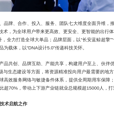
、品牌、合作、投入、服务、团队七大维度全面升维，
技术，为全球用户带来更高效、更安全、更智能的出行体
跃升，全力打造全球大单品；品牌层面，以“长安蓝鲸超擎”
单品为载体，以“DNA设计5.0”传递科技关怀。
产品共创、品牌互助、产能共享，构建用户至上、伙伴
级与生态建设等方面，将资源精准投向用户最需要的地方
建全球高效服务网络与敏捷备件体系，提供全周期用车保障
占比超70%，带动上下游产业链就业总规模超15000人，
球技术启航之作