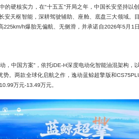
中的硬核实力，在“十五五”开局之年，中国长安坚持以
长安天枢智能，深耕驾驶辅助、座舱、底盘三大领域。
最高225km/h爆胎无偏航、无侧滑，并承诺自2026年5
，中国方案”，依托iDE-H深度电动化智能油混架构，以5
优势。两款全球化启航之作，逸动蓝鲸超擎版和CS75P
0.99万元-13.49万元。