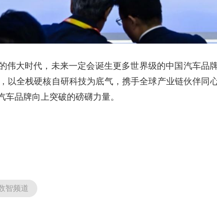
的伟大时代，未来一定会诞生更多世界级的中国汽车品
航向，以全栈硬核自研科技为底气，携手全球产业链伙伴
汽车品牌向上突破的磅礴力量。
数智频道