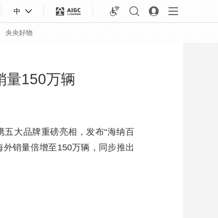
中
央央好物
销量150万辆
携五大品牌重磅亮相，发布“海纳百
海外销量倍增至150万辆，同步推出
合体育
亚冬会