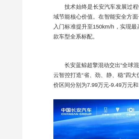
技术始终是长安汽车发展过程
域节能核心价值。在智能安全方面
入门标准提升至150km/h，实现
款车型全系标配。
长安蓝鲸超擎混动交出“全球混动
云智控打造“省、劲、静、稳”四大
价区间分别为7.99万元-9.49万元和1