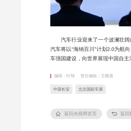
汽车行业迎来了一个波澜壮阔
汽车将以“海纳百川”计划2.0为
车强国建设，向世界展现中国自主
编辑：叶翔
责任编辑：王晓遐
中国长安
北京国际车展
返回央视网首页
返回