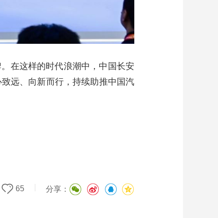
牌。在这样的时代浪潮中，中国长安
同心致远、向新而行，持续助推中国汽
|
65
分享：