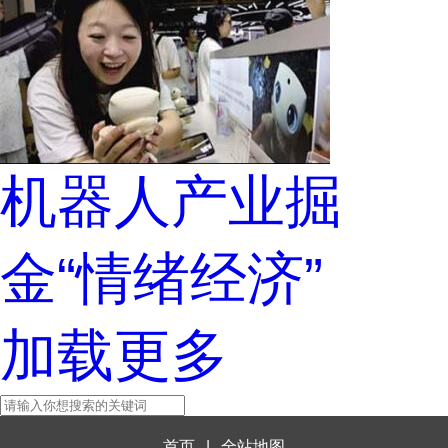
机器人产业掘
金“情绪经济”
加载更多
首页
|
全站地图