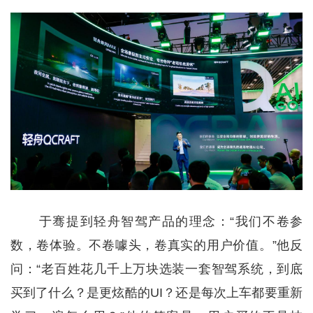
于骞提到轻舟智驾产品的理念：“我们不卷参
数，卷体验。不卷噱头，卷真实的用户价值。”他反
问：“老百姓花几千上万块选装一套智驾系统，到底
买到了什么？是更炫酷的UI？还是每次上车都要重新