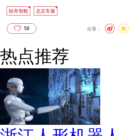
轻舟智航
北京车展
58
分享：
热点推荐