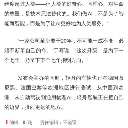
维度超过人类——但人类的好奇心、同理心、对生命
的尊重，是技术无法替代的。我们做AI，不是为了智
能而智能，而是为了让AI更好地为人类服务。”
“一家公司至少要干20年，不可能一成不变，必
须不断革自己的命。”于骞说，“这次升级，是为下一
个七年、乃至下下个七年指明方向。”
发布会举办的同时，轻舟的车辆也正在德国慕
尼黑、法国巴黎等欧洲地区进行测试。从中国到欧
洲，从自动驾驶到通用物理AI，轻舟智航正在把自己
的边界，推向更远的地方。
编辑：叶翔
责任编辑：王晓遐