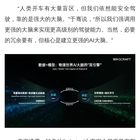
“人类开车有大量盲区，但我们依然能安全驾
驶，靠的是强大的大脑。”于骞说，“所以我们强调用
更强的大脑来实现更高级别的驾驶能力。当然，必要
的冗余要有，但核心是建立更强的AI大脑。”