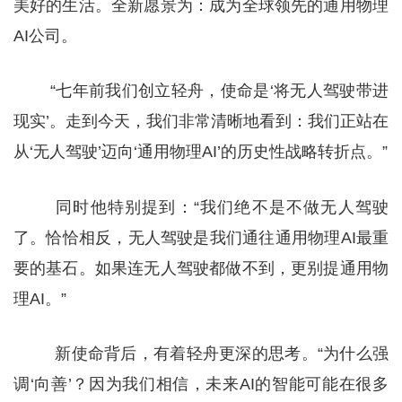
美好的生活。全新愿景为：成为全球领先的通用物理
AI公司。
“七年前我们创立轻舟，使命是‘将无人驾驶带进
现实’。走到今天，我们非常清晰地看到：我们正站在
从‘无人驾驶’迈向‘通用物理AI’的历史性战略转折点。”
同时他特别提到：“我们绝不是不做无人驾驶
了。恰恰相反，无人驾驶是我们通往通用物理AI最重
要的基石。如果连无人驾驶都做不到，更别提通用物
理AI。”
新使命背后，有着轻舟更深的思考。“为什么强
调‘向善’？因为我们相信，未来AI的智能可能在很多