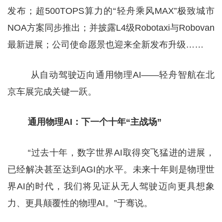
发布；超500TOPS算力的“轻舟乘风MAX”极致城市
NOA方案同步推出；并披露L4级Robotaxi与Robovan
最新进展；公司使命愿景也迎来全新发布升级……
从自动驾驶迈向通用物理AI——轻舟智航在北
京车展完成关键一跃。
通用物理AI：下一个十年“主战场”
“过去十年，数字世界AI取得突飞猛进的进展，
已经解决甚至达到AGI的水平。未来十年则是物理世
界AI的时代，我们将见证从无人驾驶迈向更具想象
力、更具颠覆性的物理AI。”于骞说。