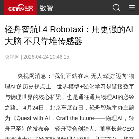
数智
轻舟智航L4 Robotaxi：用更强的AI
大脑 不只靠堆传感器
央视网 | 2026-04-24 20:46:15
央视网消息：“我们正站在从‘无人驾驶’迈向‘物
理AI’的历史拐点上。世界模型+强化学习是链接数字
与物理世界的核心桥梁，也是通往通用物理AI的必经
之路。”4月24日，北京车展首日，轻舟智航举办主题
为《Quest with AI，Craft the future——物理AI，轻
舟已至》的发布会。轻舟联合创始人、董事长兼CEO