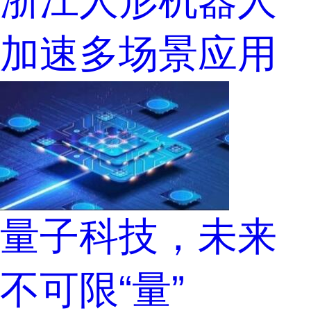
浙江人形机器人
加速多场景应用
量子科技，未来
不可限“量”