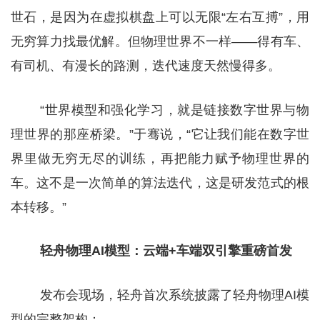
世石，是因为在虚拟棋盘上可以无限“左右互搏”，用
无穷算力找最优解。但物理世界不一样——得有车、
有司机、有漫长的路测，迭代速度天然慢得多。
“世界模型和强化学习，就是链接数字世界与物
理世界的那座桥梁。”于骞说，“它让我们能在数字世
界里做无穷无尽的训练，再把能力赋予物理世界的
车。这不是一次简单的算法迭代，这是研发范式的根
本转移。”
轻舟物理AI模型：云端+车端双引擎重磅首发
发布会现场，轻舟首次系统披露了轻舟物理AI模
型的完整架构：