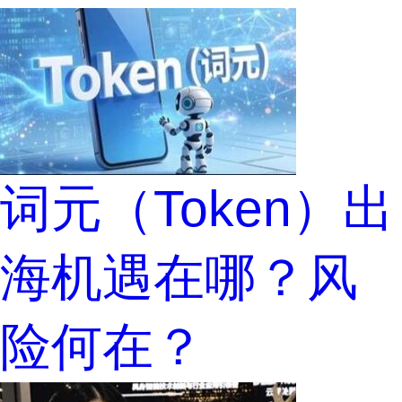
词元（Token）出
海机遇在哪？风
险何在？