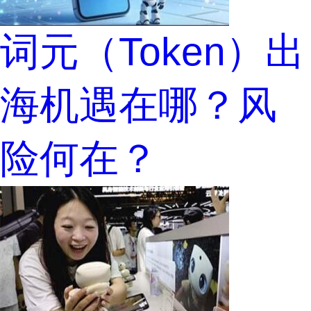
词元（Token）出
海机遇在哪？风
险何在？