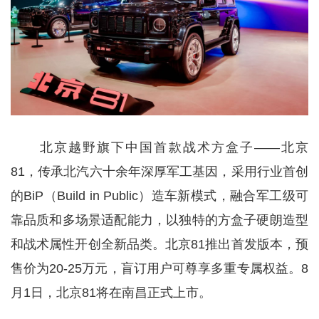
北京越野旗下中国首款战术方盒子——北京
81，传承北汽六十余年深厚军工基因，采用行业首创
的BiP（Build in Public）造车新模式，融合军工级可
靠品质和多场景适配能力，以独特的方盒子硬朗造型
和战术属性开创全新品类。北京81推出首发版本，预
售价为20-25万元，盲订用户可尊享多重专属权益。8
月1日，北京81将在南昌正式上市。