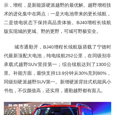
示，增程，是新能源硬派越野的最优解。越野增程技
术的进化集中在两点：一是大电池带来的更长续航，
二是馈电状态下保持高品质体验。BJ40增程长续航
版实现城的更城、野的更野，可城可野极安全。
城市通勤开，BJ40增程长续航版搭载了宁德时
代最新顶配大电池，纯电续航252公里，在同级别非
承载式越野SUV里排第一；综合续航达到了1300公
里。补能方面，最快支持13.9分钟从30%充到80%，
同级别硬派越野SUV第一。新增硬派背挂式机能风小
书包，不仅颜值高，还实用，通勤越野都有面儿。