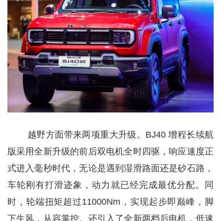
越野方面带来两项重大升级。BJ40 增程长续航
版采用全新升级的前后双电机全时四驱，响应速度正
式进入毫秒时代，无论是遇到湿滑路面还是砂石路，
车轮刚有打滑迹象，动力就已经完成最优分配。同
时，轮端扭矩超过11000Nm，实现起步即巅峰，脚
下生风，从容掌控。还引入了全新两档后电机，低速