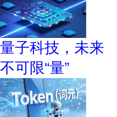
量子科技，未来
不可限“量”