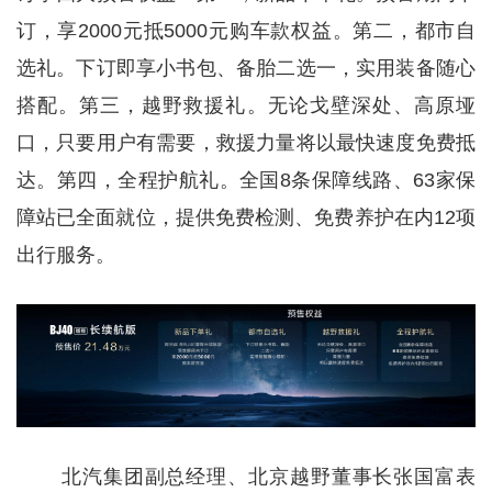
订，享2000元抵5000元购车款权益。第二，都市自
选礼。下订即享小书包、备胎二选一，实用装备随心
搭配。第三，越野救援礼。无论戈壁深处、高原垭
口，只要用户有需要，救援力量将以最快速度免费抵
达。第四，全程护航礼。全国8条保障线路、63家保
障站已全面就位，提供免费检测、免费养护在内12项
出行服务。
北汽集团副总经理、北京越野董事长张国富表