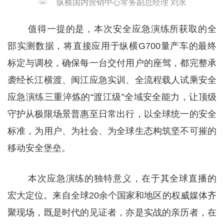
纵横国内营销中心常务副总经理 刘永
值得一提的是，本次安全应急演练所获取的全
部实测数据，将直接应用于纵横G700量产车的最终
标定与调校，确保每一台交付用户的座驾，都完整承
袭经长江横渡、闽江应急实训、全流程载人试乘安全
应急演练三重淬炼的“渡江级”全域安全能力，让顶级
守护从极限场景普惠至日常出行，以全球统一的安全
标准，为用户、为社会、为全球生态构筑坚不可摧的
移动安全堡垒。
本次应急演练的独特意义，在于其全球直播的
宏大定位。来自全球20余个国家和地区的权威媒体齐
聚现场，既是时代的见证者，亦是实战的亲历者，在