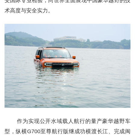
受国际专业检验，向世界全面展现中国豪华越野的技
术高度与安全实力。
作为实现公开水域载人航行的量产豪华越野车
型，纵横G700至尊航行版继成功横渡长江、完成闽