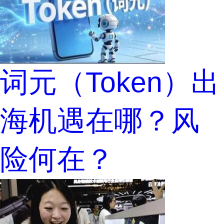
词元（Token）出
海机遇在哪？风
险何在？