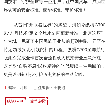
国技术，守护全球每一位用户；让中国汽车，成为世
界认可的安全标准、豪华标准、守护标准！”
从昔日“开眼看世界”的渴望，到如今纵横G700
以“方舟技术”定义全球水陆两栖新标准，北京这座千
年古城，见证了中国民族工业从追赶到并跑，乃至在
特定领域实现引领的壮阔历程。纵横G700至尊航行
版此次完成全球首次全流程载人试乘安全应急演练，
既是对“自强不息”民族精神的当代赓续与生动回响，
更是以创新科技守护历史文脉的生动实践。
编辑：叶翔
责任编辑：王晓遐
纵横G700
豪华越野