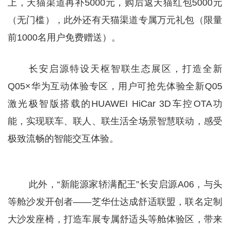
上，天猫渠道再补5000元，购后返天猫红包5000元
（无门槛），此外还有天猫渠道专属万元礼包（限量
前1000名用户免费赠送）。
长安启源特设天枢智联生态展区，打造全新
Q05×华为互动体验专区，用户可抢先体验全新Q05
激光极智版搭载的HUAWEI HiCar 3D车控OTA功
能，实现联车、联人、联生活全场景智慧联动，感受
极致流畅的智能交互体验。
此外，“新能源家轿满配王”长安启源A06，与头
等舱沙发开创者——芝华仕达成舒适联盟，联名定制
大沙发座椅，打造车展专属舒适头等舱体验区，带来