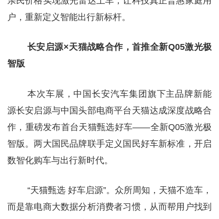
亲民价格实现激光雷达上车，让科技真正普惠家庭用
户，重新定义智能出行新标杆。
长安启源×天猫战略合作，首推全新Q05激光极
智版
本次车展，中国长安汽车集团旗下主品牌新能
源长安启源与中国头部电商平台天猫达成深度战略合
作，重磅发布首台天猫甄选好车——全新Q05激光极
智版。两大国民品牌联手定义国民好车新标准，开启
数智化购车与出行新时代。
“天猫甄选 好车启源”。众所周知，天猫不造车，
而是靠电商大数据分析消费者习惯，从而帮用户找到