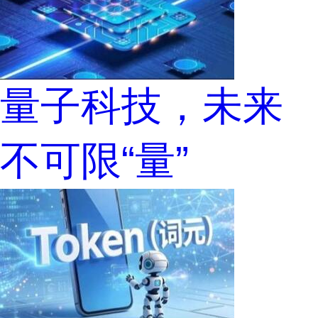
量子科技，未来
不可限“量”