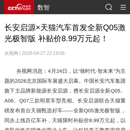
数智
长安启源×天猫汽车首发全新Q05激
光极智版 补贴价8.99万元起！
央视网 | 2026-04-27 22:19:06
央视网消息：4月24日，以“领时代·智未来”为主
题的2026北京国际车展盛大启幕。中国长安汽车集团
旗下主品牌新能源长安启源，携长安启源全新Q05、
A06、Q07三款明星车型亮相。长安启源联合天猫重
磅发布首台天猫甄选好车——全新Q05激光极智版，
同步上线百亿车补，天猫限时补贴价8.99万元起，以