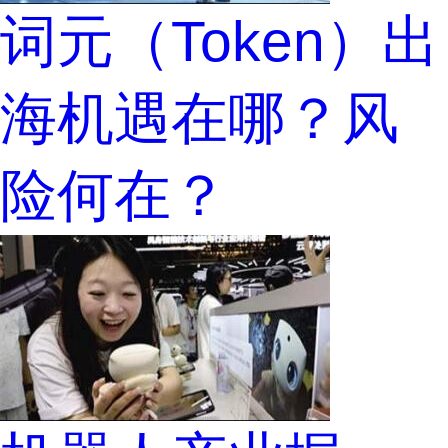
词元（Token）出
海机遇在哪？风
险何在？