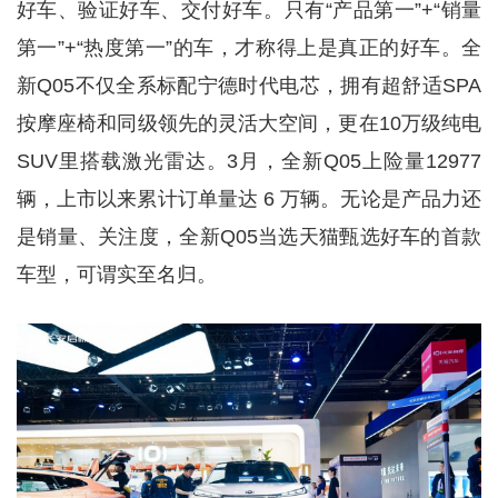
好车、验证好车、交付好车。只有“产品第一”+“销量
第一”+“热度第一”的车，才称得上是真正的好车。全
新Q05不仅全系标配宁德时代电芯，拥有超舒适SPA
按摩座椅和同级领先的灵活大空间，更在10万级纯电
SUV里搭载激光雷达。3月，全新Q05上险量12977
辆，上市以来累计订单量达 6 万辆。无论是产品力还
是销量、关注度，全新Q05当选天猫甄选好车的首款
车型，可谓实至名归。