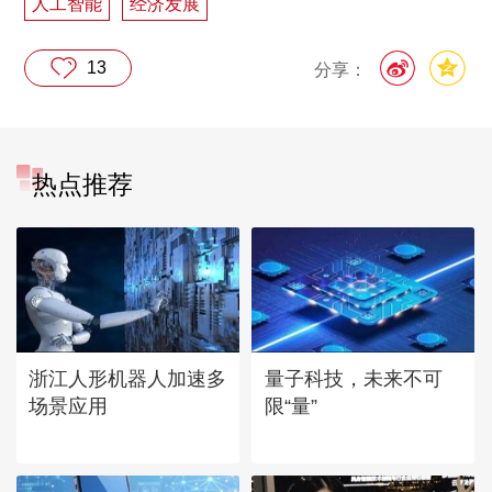
人工智能
经济发展
13
分享：
热点推荐
浙江人形机器人加速多
量子科技，未来不可
场景应用
限“量”