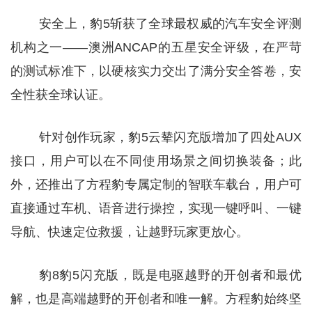
安全上，豹5斩获了全球最权威的汽车安全评测
机构之一——澳洲ANCAP的五星安全评级，在严苛
的测试标准下，以硬核实力交出了满分安全答卷，安
全性获全球认证。
针对创作玩家，豹5云辇闪充版增加了四处AUX
接口，用户可以在不同使用场景之间切换装备；此
外，还推出了方程豹专属定制的智联车载台，用户可
直接通过车机、语音进行操控，实现一键呼叫、一键
导航、快速定位救援，让越野玩家更放心。
豹8豹5闪充版，既是电驱越野的开创者和最优
解，也是高端越野的开创者和唯一解。方程豹始终坚