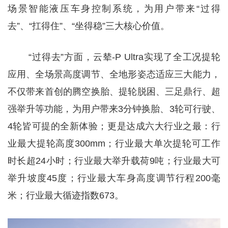
场景智能液压车身控制系统，为用户带来“过得
去”、“扛得住”、“坐得稳”三大核心价值。
“过得去”方面，云辇-P Ultra实现了全工况提轮
应用、全场景高度调节、全地形姿态适应三大能力，
不仅带来首创的腾空换胎、提轮脱困、三足鼎行、超
强举升等功能，为用户带来3分钟换胎、3轮可行驶、
4轮皆可提的全新体验；更是达成六大行业之最：行
业最大提轮高度300mm；行业最大单次提轮可工作
时长超24小时；行业最大举升载荷9吨；行业最大可
举升坡度45度；行业最大车身高度调节行程200毫
米；行业最大循迹指数673。