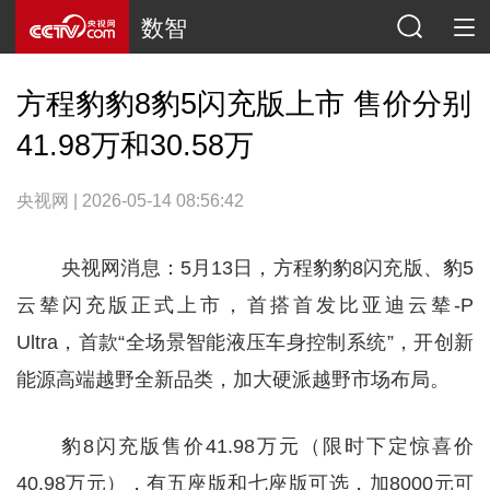
数智
方程豹豹8豹5闪充版上市 售价分别
41.98万和30.58万
央视网 | 2026-05-14 08:56:42
央视网消息：5月13日，方程豹豹8闪充版、豹5
云辇闪充版正式上市，首搭首发比亚迪云辇-P
Ultra，首款“全场景智能液压车身控制系统”，开创新
能源高端越野全新品类，加大硬派越野市场布局。
豹8闪充版售价41.98万元（限时下定惊喜价
40.98万元），有五座版和七座版可选，加8000元可