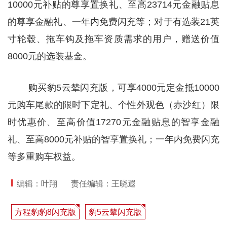
10000元补贴的尊享置换礼、至高23714元金融贴息
的尊享金融礼、一年内免费闪充等；对于有选装21英
寸轮毂、拖车钩及拖车资质需求的用户，赠送价值
8000元的选装基金。
购买豹5云辇闪充版，可享4000元定金抵10000
元购车尾款的限时下定礼、个性外观色（赤沙红）限
时优惠价、至高价值17270元金融贴息的智享金融
礼、至高8000元补贴的智享置换礼；一年内免费闪充
等多重购车权益。
编辑：叶翔
责任编辑：王晓遐
方程豹豹8闪充版
豹5云辇闪充版