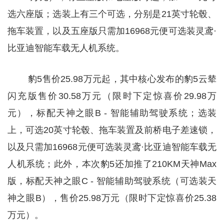
选六座版；选装上有三个可选，分别是21英寸轮毂、
拖车装置，以及五座版只需加16968元便可选装灵鸢·
比亚迪智能车载无人机系统。
豹5售价25.98万元起，其中核心发布的豹5云辇
闪充版售价30.58万元（限时下定惊喜价29.98万
元），标配天神之眼B - 智能辅助驾驶系统；选装
上，可选20英寸轮毂、拖车装置及前桥电子差速锁，
以及只需加16968元便可选装灵鸢·比亚迪智能车载无
人机系统；此外，本次豹5还加推了210KM天神Max
版，标配天神之眼C - 智能辅助驾驶系统（可选装天
神之眼B），售价25.98万元（限时下定惊喜价25.38
万元）。