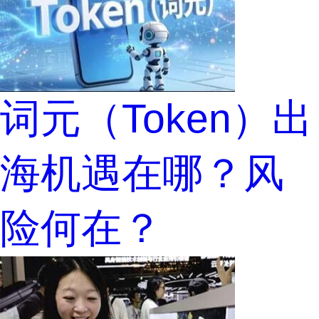
词元（Token）出
海机遇在哪？风
险何在？