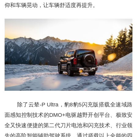
仰和车辆晃动，让车辆舒适度再提升。
除了云辇-P Ultra，豹8豹5闪充版搭载全速域路
面感知控制技术的DMO+电驱越野开创平台、极致安
全又快速便捷的第二代刀片电池和闪充技术、行业领
先的高阶智能辅助驾驶系统，通过搭载以上全能的四