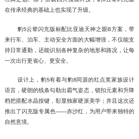
在传承经典的基础上也实现了升级。
豹5云辇闪充版标配比亚迪天神之眼B方案，带
来行车、泊车、主动安全方面的大幅增强，不仅能支
持日常通勤，还能识别各种复杂的地形和路况，让每
一次出行更省心、更安全。
设计上，豹5有着与豹8同源的红点奖家族设计
语言，硬朗的线条勾勒出霸气姿态，锁扣元素和升降
档把搭配水晶按键，彰显独家硬派美学；并且这次还
推出了闪充版专属色——赤沙红，为用户带来独特的
自然意境。