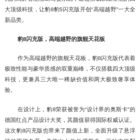
大顶级科技，让豹8豹5闪充版开创“高端越野”一大全
新品类。
豹8闪充版，高端越野的旗舰天花板
作为高端越野的旗舰天花板，豹8闪充版代表着
极致性能与豪华质感的双重巅峰，不仅搭载四大顶级
科技，更兼具三大唯一稀缺价值和两大极致奢享体
验。
在设计上，豹8荣获被誉为“设计界的奥斯卡”的
德国红点产品设计大奖，其颜值获得国际权威认证。
这次豹8闪充版也带来了颜值上新，全面升级了悬浮