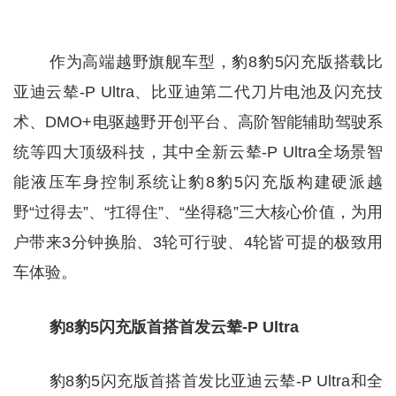
作为高端越野旗舰车型，豹8豹5闪充版搭载比
亚迪云辇-P Ultra、比亚迪第二代刀片电池及闪充技
术、DMO+电驱越野开创平台、高阶智能辅助驾驶系
统等四大顶级科技，其中全新云辇-P Ultra全场景智
能液压车身控制系统让豹8豹5闪充版构建硬派越
野“过得去”、“扛得住”、“坐得稳”三大核心价值，为用
户带来3分钟换胎、3轮可行驶、4轮皆可提的极致用
车体验。
豹8豹5闪充版首搭首发云辇-P Ultra
豹8豹5闪充版首搭首发比亚迪云辇-P Ultra和全