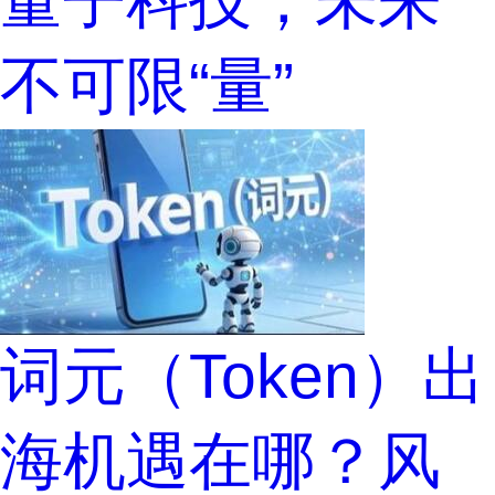
不可限“量”
词元（Token）出
海机遇在哪？风