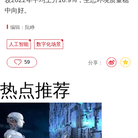
中向好。
编辑：阮峥
人工智能
数字化场景
59
分享：
热点推荐