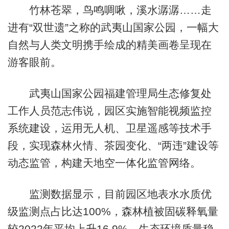
竹林苍翠，鸟鸣啁啾，溪水潺潺……走
进有“双世遗”之称的武夷山国家公园，一幅大
自然与人类文明携手绘成的精美画卷呈现在
游客眼前。
武夷山国家公园福建管理局生态修复处
工作人员范志伟说，园区实施智能视频监控
系统建设，运用无人机、卫星遥感等技术手
段，实现森林火情、茶园变化、“两违”建设等
动态监管，构建天地空一体化监管网络。
监测数据显示，目前园区地表水水质优
级监测点占比达100%，森林植被固碳释氧量
较2022年平均上升16.9%，生态环境质量稳