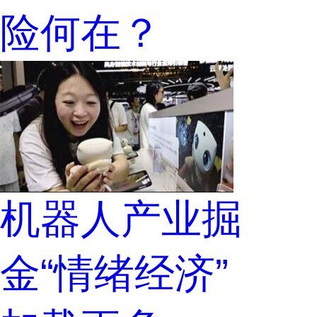
险何在？
机器人产业掘
金“情绪经济”