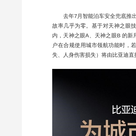
去年7月智能泊车安全兜底推
故率几乎为零。基于对天神之眼
内，天神之眼A、天神之眼B 的新
户在合规使用城市领航功能时，
失、人身伤害损失）将由比亚迪直