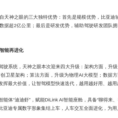
自天神之眼的三大独特优势：首先是规模优势，比亚迪辅
数据超2亿公里；最后是研发优势，辅助驾驶研发团队拥有
车智能再进化
驾驶系统，天神之眼本次迎来四大升级：架构方面，升级为
创卫星架构；算法方面，升级为物理AI大模型；数据
发挥最大价值，让智驾模型快速迭代，越用越好用、越用
体“迪迪虾”，赋能DiLink AI智能座舱，具备“聊得
比亚迪专属数字形象集结上车，⼈⻋交互全面进化，为用