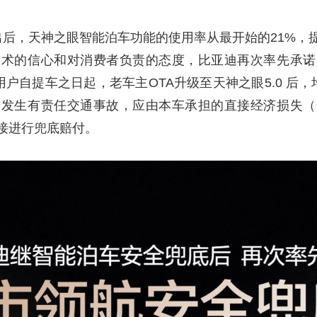
出后，天神之眼智能泊车功能的使用率从最开始的21%，
技术的信心和对消费者负责的态度，比亚迪再次率先承诺
用户自提车之日起，老车主OTA升级至天神之眼5.0 后
若发生有责任交通事故，应由本车承担的直接经济损失（
接进行兜底赔付。