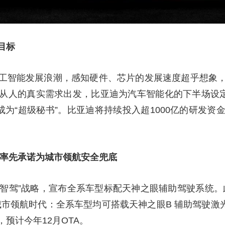
目标
工智能发展浪潮，感知硬件、芯片的发展速度超乎想象
从人的真实需求出发，比亚迪为汽车智能化的下半场设定
I成为“超级秘书”。比亚迪将持续投入超1000亿的研发
 率先承诺为城市领航安全兜底
全民智驾”战略，宣布全系车型标配天神之眼辅助驾驶系统
市领航时代：全系车型均可搭载天神之眼B 辅助驾驶激光
预计今年12月OTA。