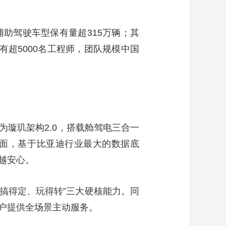
助驾驶车型保有量超315万辆；其
超5000名工程师，团队规模中国
璇玑架构2.0，搭载舱驾电三合一
方面，基于比亚迪行业最大的数据底
越安心。
来、搞得定、玩得转”三大硬核能力。同
户提供全场景主动服务。