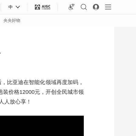
中
央央好物
及
底后，比亚迪在智能化领域再度加码，
装价格12000元，开创全民城市领
人人放心享！
合体育
亚冬会