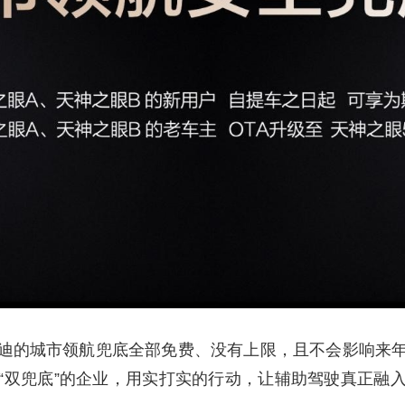
迪的城市领航兜底全部免费、没有上限，且不会影响来
“双兜底”的企业，用实打实的行动，让辅助驾驶真正融