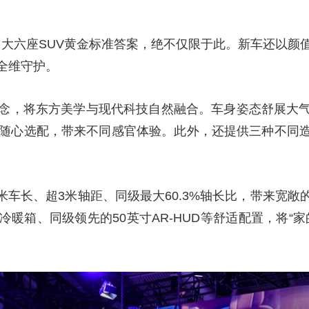
的大六座SUV黄金标准答案，绝不仅限于此。新车还以颜
全维守护。
计理念，将东方美学与现代科技自然融合。车身姿态舒展大
色随心选配，带来不同感官体验。此外，还提供三种不同
米车长、超3米轴距、同级最大60.3%轴长比，带来宽
暖箱、同级领先的50英寸AR-HUD等舒适配置，将“