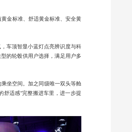
值黄金标准、舒适黄金标准、安全黄
气，车顶智显小蓝灯点亮辨识度与科
造型的轮毂供用户选择，满足用户多
敞的乘坐空间。加之同级唯一双头等舱
家的舒适感”完整搬进车里，进一步提