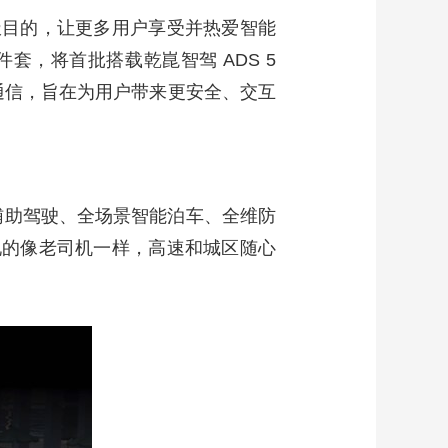
极目的，让更多用户享受并热爱智能
套，将首批搭载乾崑智驾 ADS 5
控和鲸鳍通信，旨在为用户带来更安全、交互
NCA辅助驾驶、全场景智能泊车、全维防
现的像老司机一样，高速和城区随心