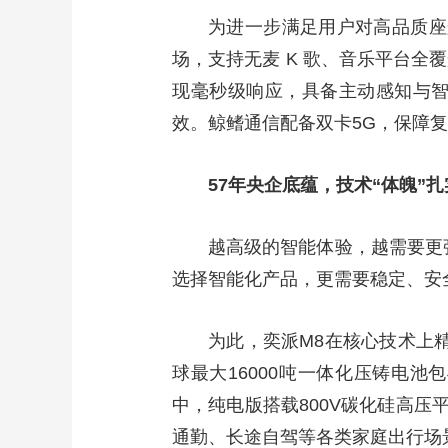
为进一步满足用户对高品质座舱
场，支持无麦 K 歌、音乐平台全
现毫秒级响应，具备主动感知与
效。鲸鳍通信配备双卡5G，保障
57年央企底蕴，技术“体魄”
越高级的智能体验，越需要更
选择智能化产品，更需要稳定、安
为此，奕派M8在核心技术上
球最大16000吨一体化压铸电
中，纯电版搭载800V碳化硅高压
通勤、长途自驾等各类家庭出行场