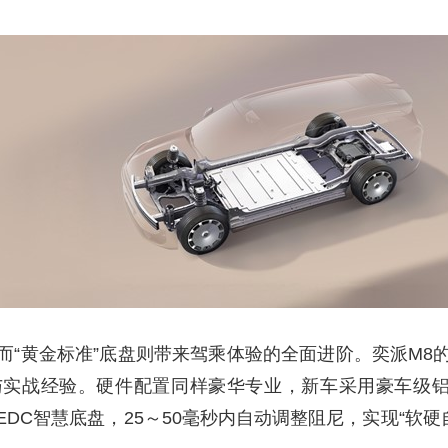
而“黄金标准”底盘则带来驾乘体验的全面进阶。奕派M8
与实战经验。硬件配置同样豪华专业，新车采用豪车级铝
DC智慧底盘，25～50毫秒内自动调整阻尼，实现“软硬