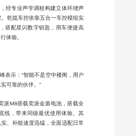
声器，经专业声学调校构建立体环绕声
需求。乾崑车控依靠五合一车控模组实
，搭配星闪数字钥匙，用车便捷高
出行体验。
峰表示：“智能不是空中楼阁，用户
实可靠的伙伴。”
奕派M8搭载奕派金盾电池，搭载全
全底线，带来同级最优使用体验。其
现扎实、补能速度迅猛，全面适配日常