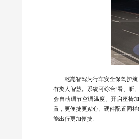
乾崑智驾为行车安全保驾护航，鸿
有类人智慧。系统可综合“看、听、
会自动调节空调温度、开启座椅
置，更便捷更贴心。硬件配置同样出
能出行更加便捷。