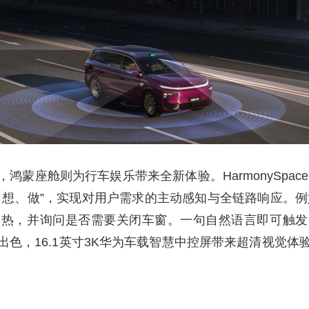
蒙座舱则为行车娱乐带来全新体验。HarmonySpace 
想、做”，实现对用户需求的主动感知与全链路响应。例如
加热，并询问是否需要关闭车窗。一句自然语言即可触发
色，16.1英寸3K华为车载智慧中控屏带来超清视觉