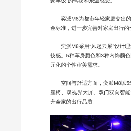
豪车级”的驾驶和乘坐感受。
奕派M8为都市年轻家庭交出
金标准，进一步完善对家庭出行的
奕派M8采用“风起云展”设
技感。5种车身颜色和3种内饰颜
元化的个性审美需求。
空间与舒适方面，奕派M8以5
座椅、双视界大屏、双门双向智能冷
升全家的出行品质。