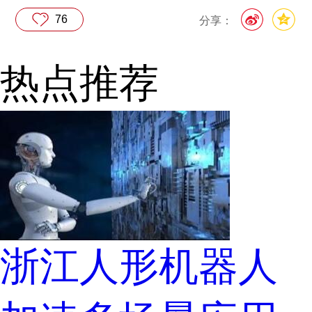
76
分享：
热点推荐
浙江人形机器人