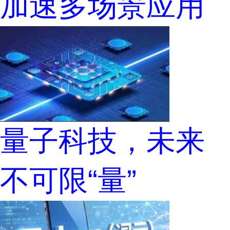
加速多场景应用
量子科技，未来
不可限“量”