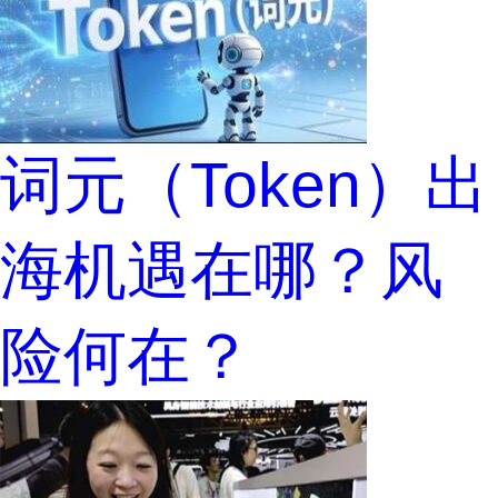
词元（Token）出
海机遇在哪？风
险何在？