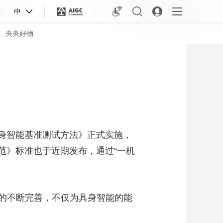
中
央央好物
术 具身智能基准测试方法》正式实施，
范》标准也于近期发布，通过“一机
的不断完善，不仅为具身智能的能
合体育
亚冬会