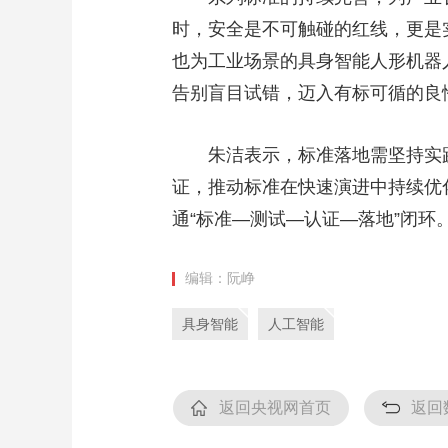
时，安全是不可触碰的红线，更是
也为工业场景的具身智能人形机器
告别盲目试错，迈入有标可循的良
朱洁表示，标准落地需坚持实践
证，推动标准在快速演进中持续优
通“标准—测试—认证—落地”闭环
编辑：阮峥
具身智能
人工智能
返回央视网首页
返回